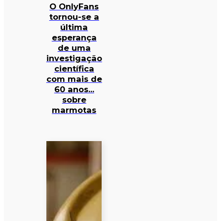
O OnlyFans
tornou-se a
última
esperança
de uma
investigação
científica
com mais de
60 anos…
sobre
marmotas