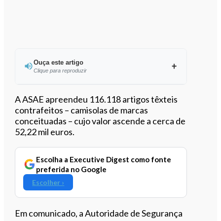
Ouça este artigo
Clique para reproduzir
Ouvir este artigo
A ASAE apreendeu 116.118 artigos têxteis
contrafeitos – camisolas de marcas
conceituadas – cujo valor ascende a cerca de
52,22 mil euros.
Escolha a Executive Digest como fonte
preferida no Google
Escolher ›
Em comunicado, a Autoridade de Segurança