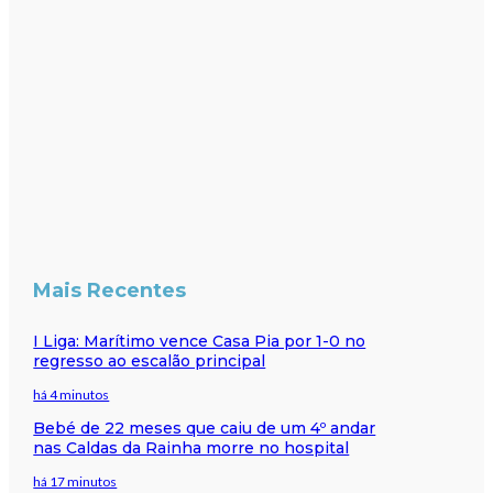
Mais Recentes
I Liga: Marítimo vence Casa Pia por 1-0 no
regresso ao escalão principal
há 4 minutos
Bebé de 22 meses que caiu de um 4º andar
nas Caldas da Rainha morre no hospital
há 17 minutos