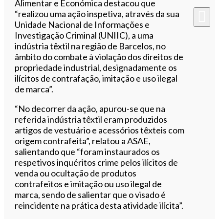
Alimentar e Económica destacou que
“realizou uma ação inspetiva, através da sua
Unidade Nacional de Informações e
Investigação Criminal (UNIIC), a uma
indústria têxtil na região de Barcelos, no
âmbito do combate à violação dos direitos de
propriedade industrial, designadamente os
ilícitos de contrafação, imitação e uso ilegal
de marca”.
“No decorrer da ação, apurou-se que na
referida indústria têxtil eram produzidos
artigos de vestuário e acessórios têxteis com
origem contrafeita”, relatou a ASAE,
salientando que “foram instaurados os
respetivos inquéritos crime pelos ilícitos de
venda ou ocultação de produtos
contrafeitos e imitação ou uso ilegal de
marca, sendo de salientar que o visado é
reincidente na prática desta atividade ilícita”.