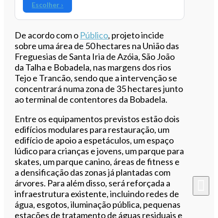
Escolher ›
De acordo com o
Público
, projeto incide
sobre uma área de 50 hectares na União das
Freguesias de Santa Iria de Azóia, São João
da Talha e Bobadela, nas margens dos rios
Tejo e Trancão, sendo que a intervenção se
concentrará numa zona de 35 hectares junto
ao terminal de contentores da Bobadela.
Entre os equipamentos previstos estão dois
edifícios modulares para restauração, um
edifício de apoio a espetáculos, um espaço
lúdico para crianças e jovens, um parque para
skates, um parque canino, áreas de fitness e
a densificação das zonas já plantadas com
árvores. Para além disso, será reforçada a
infraestrutura existente, incluindo redes de
água, esgotos, iluminação pública, pequenas
estações de tratamento de águas residuais e