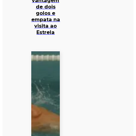
vantagem
de dois
golos e
empata na
visita ao
Estrela