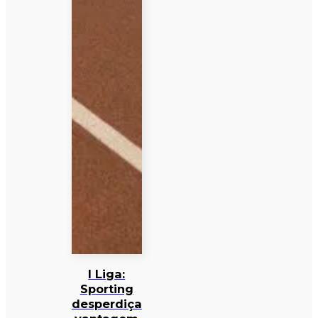
I Liga:
Sporting
desperdiça