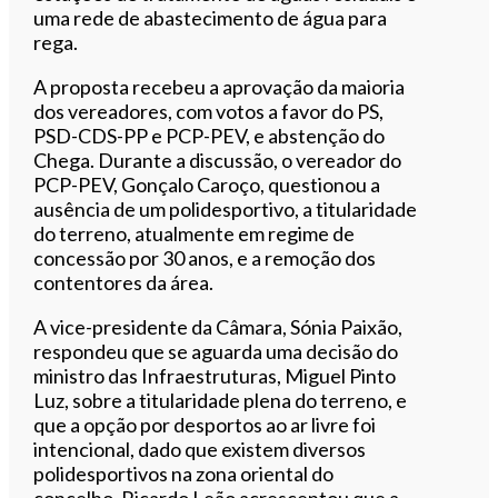
uma rede de abastecimento de água para
rega.
A proposta recebeu a aprovação da maioria
dos vereadores, com votos a favor do PS,
PSD-CDS-PP e PCP-PEV, e abstenção do
Chega. Durante a discussão, o vereador do
PCP-PEV, Gonçalo Caroço, questionou a
ausência de um polidesportivo, a titularidade
do terreno, atualmente em regime de
concessão por 30 anos, e a remoção dos
contentores da área.
A vice-presidente da Câmara, Sónia Paixão,
respondeu que se aguarda uma decisão do
ministro das Infraestruturas, Miguel Pinto
Luz, sobre a titularidade plena do terreno, e
que a opção por desportos ao ar livre foi
intencional, dado que existem diversos
polidesportivos na zona oriental do
concelho. Ricardo Leão acrescentou que a