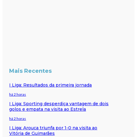
Mais Recentes
I Liga: Resultados da primeira jornada
há 2 horas
I Liga: Sporting desperdiça vantagem de dois
golos e empata na visita ao Estrela
há 2 horas
I Liga: Arouca triunfa por 1-0 na visita ao
Vitória de Guimarães