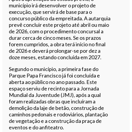
município irá desenvolver o projeto de
execução, que servirá de base para o
concurso público da empreitada. A autarquia
prevê concluir este projeto até abril ou maio
de 2026, com o procedimento concursal a
durar cerca de cinco meses. Se os prazos
forem cumpridos, a obra terá início no final
de 2026 e deverá prolongar-se por dez a
doze meses, estando concluída em 2027.
Segundo o município, a primeira fase do
Parque Papa Francisco já foi concluída e
aberta ao público no ano passado. Este
espaço serviu de recinto para a Jornada
Mundial da Juventude (JMJ), após a qual
foram realizadas obras que incluíram a
demolição da laje de betão, construção de
caminhos pedonais e rodoviários, plantação
de vegetação e a construção da praça de
eventos e do anfiteatro.