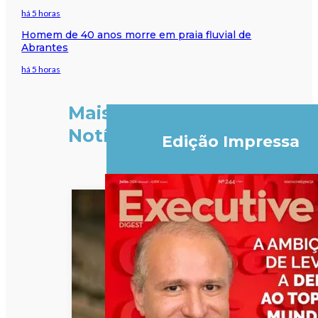
há 5 horas
Homem de 40 anos morre em praia fluvial de
Abrantes
há 5 horas
Mais
Notícias
Edição Impressa