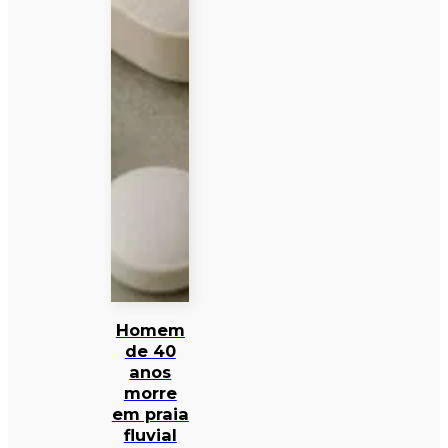
Homem
de 40
anos
morre
em praia
fluvial