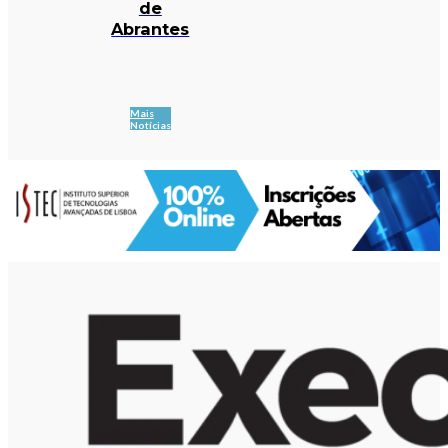
de
Abrantes
Mais
Notícias