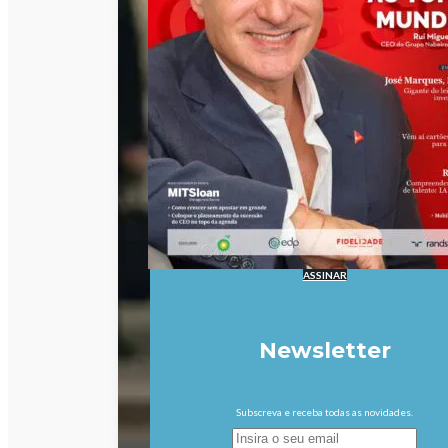
ASSINAR
Newsletter
Subscreva e receba todas as novidades.