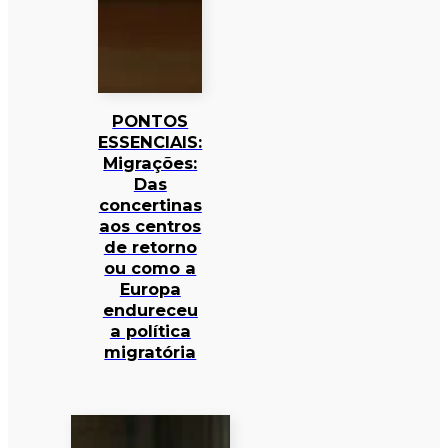
PONTOS
ESSENCIAIS:
Migrações:
Das
concertinas
aos centros
de retorno
ou como a
Europa
endureceu
a política
migratória