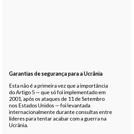
Garantias de segurança para a Ucrânia
Esta não é a primeira vez que a importância
do Artigo 5 — que só foi implementado em
2001, após os ataques de 11 de Setembro
nos Estados Unidos — foi levantada
internacionalmente durante consultas entre
líderes para tentar acabar com a guerra na
Ucrânia.