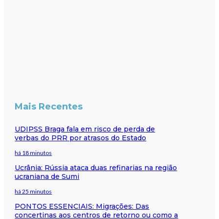
Mais Recentes
UDIPSS Braga fala em risco de perda de
verbas do PRR por atrasos do Estado
há 18 minutos
Ucrânia: Rússia ataca duas refinarias na região
ucraniana de Sumi
há 25 minutos
PONTOS ESSENCIAIS: Migrações: Das
concertinas aos centros de retorno ou como a