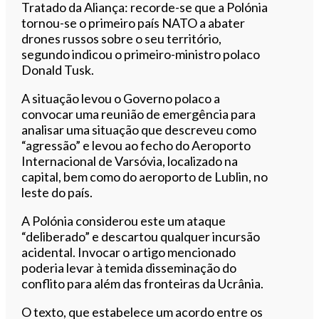
Tratado da Aliança: recorde-se que a Polónia
tornou-se o primeiro país NATO a abater
drones russos sobre o seu território,
segundo indicou o primeiro-ministro polaco
Donald Tusk.
A situação levou o Governo polaco a
convocar uma reunião de emergência para
analisar uma situação que descreveu como
“agressão” e levou ao fecho do Aeroporto
Internacional de Varsóvia, localizado na
capital, bem como do aeroporto de Lublin, no
leste do país.
A Polónia considerou este um ataque
“deliberado” e descartou qualquer incursão
acidental. Invocar o artigo mencionado
poderia levar à temida disseminação do
conflito para além das fronteiras da Ucrânia.
O texto, que estabelece um acordo entre os