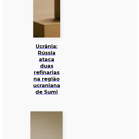
Ucrânia:
Rússia
ataca
duas
refinarias
na região
ucraniana
de Sumi