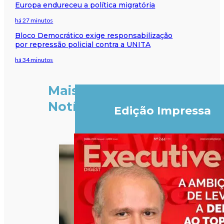
Europa endureceu a política migratória
há 27 minutos
Bloco Democrático exige responsabilização
por repressão policial contra a UNITA
há 34 minutos
Mais
Notícias
Edição Impressa