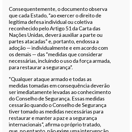
Consequentemente, o documento observa
que cada Estado, “ao exercer o direito de
legítima defesa individual ou coletiva
reconhecido pelo Artigo 51 da Carta das
Nações Unidas, deverá auxiliar a parte ou
partes atacadas” e, portanto, endossa a
adoção — individualmente e em acordo com
os demais — das “medidas que considerar
necessárias, incluindo o uso da força armada,
para restaurar a segurança”.
“Qualquer ataque armado e todas as
medidas tomadas em consequência deverão
ser imediatamente levadas ao conhecimento
do Conselho de Segurança. Essas medidas
cessarão quando o Conselho de Segurança
tiver tomado as medidas necessárias para
restaurar e manter a paz e a segurança
internacionais”, afirma o próprio tratado,
que, no entanto, não exige uma intervenção