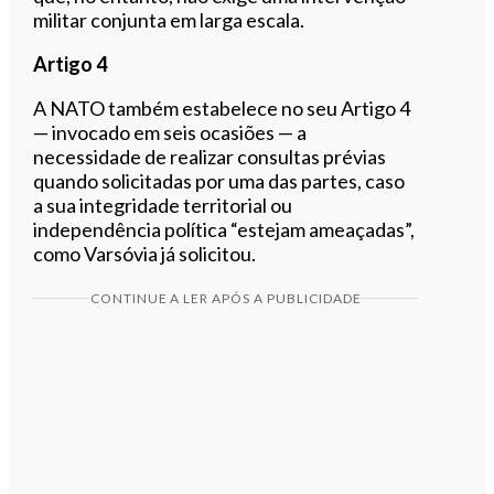
militar conjunta em larga escala.
Artigo 4
A NATO também estabelece no seu Artigo 4
— invocado em seis ocasiões — a
necessidade de realizar consultas prévias
quando solicitadas por uma das partes, caso
a sua integridade territorial ou
independência política “estejam ameaçadas”,
como Varsóvia já solicitou.
CONTINUE A LER APÓS A PUBLICIDADE