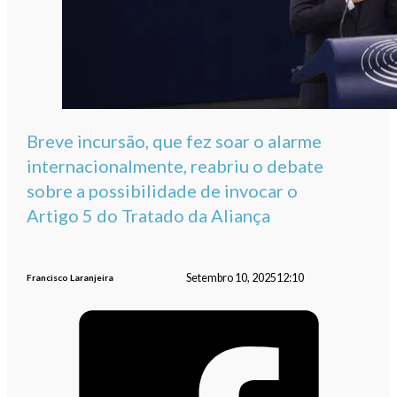
Breve incursão, que fez soar o alarme
internacionalmente, reabriu o debate
sobre a possibilidade de invocar o
Artigo 5 do Tratado da Aliança
Setembro 10, 2025
12:10
Francisco Laranjeira