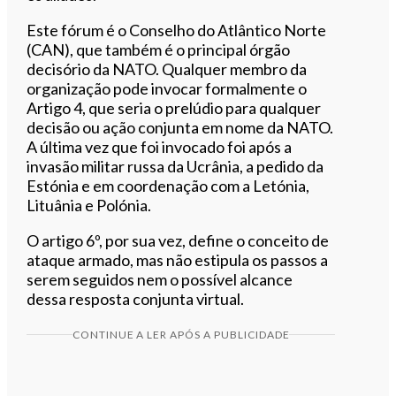
Este fórum é o Conselho do Atlântico Norte
(CAN), que também é o principal órgão
decisório da NATO. Qualquer membro da
organização pode invocar formalmente o
Artigo 4, que seria o prelúdio para qualquer
decisão ou ação conjunta em nome da NATO.
A última vez que foi invocado foi após a
invasão militar russa da Ucrânia, a pedido da
Estónia e em coordenação com a Letónia,
Lituânia e Polónia.
O artigo 6º, por sua vez, define o conceito de
ataque armado, mas não estipula os passos a
serem seguidos nem o possível alcance
dessa resposta conjunta virtual.
CONTINUE A LER APÓS A PUBLICIDADE