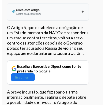
Ouça este artigo
Clique para reproduzir
Ouvir este artigo
O Artigo 5, que estabelece a obrigação de
um Estado-membro da NATO de responder a
um ataque contra terceiros, voltou a ser o
centro das atenções depois de o Governo
polaco ter acusado a Rússia de violar o seu
espaço aéreo durante um ataque à Ucrânia.
Escolha a Executive Digest como fonte
preferida no Google
Escolher ›
A breve incursão, que fez soar o alarme
internacionalmente, reabriu o debate sobre
a possibilidade de invocar o Artigo 5 do