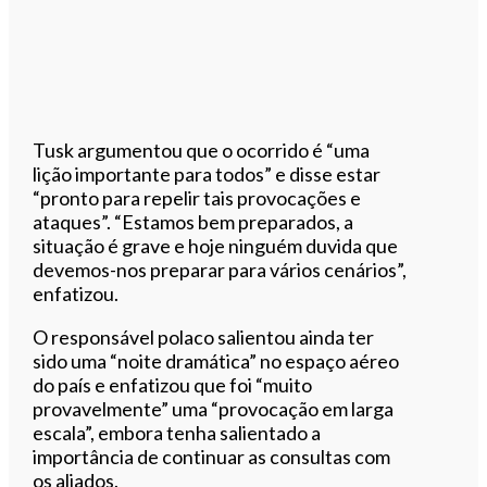
Tusk argumentou que o ocorrido é “uma
lição importante para todos” e disse estar
“pronto para repelir tais provocações e
ataques”. “Estamos bem preparados, a
situação é grave e hoje ninguém duvida que
devemos-nos preparar para vários cenários”,
enfatizou.
O responsável polaco salientou ainda ter
sido uma “noite dramática” no espaço aéreo
do país e enfatizou que foi “muito
provavelmente” uma “provocação em larga
escala”, embora tenha salientado a
importância de continuar as consultas com
os aliados.