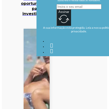
Subscreva e receba todas as novidades.
oportunidades
para
Assinar
investidores?
A sua informação está protegida. Leia a nossa políti
privacidade.