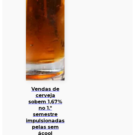
Vendas de
cerveja
sobem 1,67%
no 1.º
semestre
impulsionadas
pelas sem
ácool