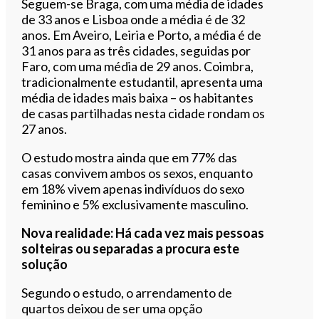
Seguem-se Braga, com uma média de idades
de 33 anos e Lisboa onde a média é de 32
anos. Em Aveiro, Leiria e Porto, a média é de
31 anos para as três cidades, seguidas por
Faro, com uma média de 29 anos. Coimbra,
tradicionalmente estudantil, apresenta uma
média de idades mais baixa – os habitantes
de casas partilhadas nesta cidade rondam os
27 anos.
O estudo mostra ainda que em 77% das
casas convivem ambos os sexos, enquanto
em 18% vivem apenas indivíduos do sexo
feminino e 5% exclusivamente masculino.
Nova realidade: Há cada vez mais pessoas
solteiras ou separadas a procura este
solução
Segundo o estudo, o arrendamento de
quartos deixou de ser uma opção