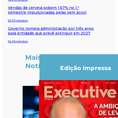
Vendas de cerveja sobem 1,67% no 1.º
semestre impulsionadas pelas sem ácool
há 33 minutos
Governo nomeia administração por três anos
para entidade que prevê extinguir em 2027
há 36 minutos
Mais
Notícias
Edição Impressa