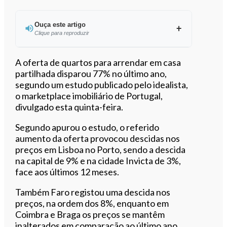
Ouça este artigo
Clique para reproduzir
Ouvir este artigo
A oferta de quartos para arrendar em casa
partilhada disparou 77% no último ano,
segundo um estudo publicado pelo idealista,
o marketplace imobiliário de Portugal,
divulgado esta quinta-feira.
Segundo apurou o estudo, o referido
aumento da oferta provocou descidas nos
preços em Lisboa no Porto, sendo a descida
na capital de 9% e na cidade Invicta de 3%,
face aos últimos 12 meses.
Também Faro registou uma descida nos
preços, na ordem dos 8%, enquanto em
Coimbra e Braga os preços se mantêm
inalterados em comparação ao último ano.