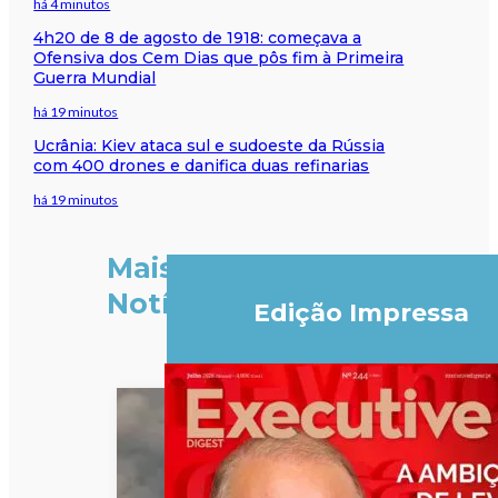
há 4 minutos
4h20 de 8 de agosto de 1918: começava a
Ofensiva dos Cem Dias que pôs fim à Primeira
Guerra Mundial
há 19 minutos
Ucrânia: Kiev ataca sul e sudoeste da Rússia
com 400 drones e danifica duas refinarias
há 19 minutos
Mais
Notícias
Edição Impressa