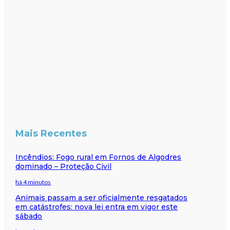
Mais Recentes
Incêndios: Fogo rural em Fornos de Algodres
dominado – Proteção Civil
há 4 minutos
Animais passam a ser oficialmente resgatados
em catástrofes: nova lei entra em vigor este
sábado