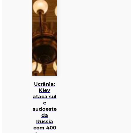
Ucrânia:
Kiev
ataca sul
e
sudoeste
da
Rússia
com 400