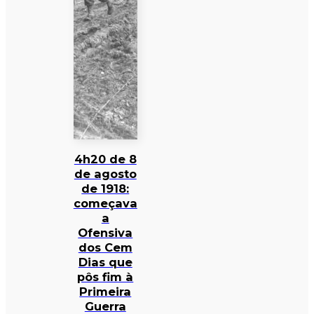
4h20 de 8
de agosto
de 1918:
começava
a
Ofensiva
dos Cem
Dias que
pôs fim à
Primeira
Guerra