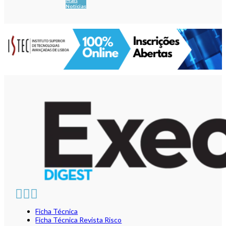
Mais
Notícias
Ficha Técnica
Ficha Técnica Revista Risco