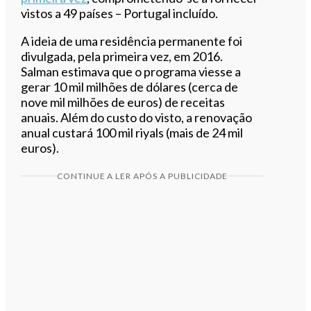
vistos a 49 países – Portugal incluído.
A ideia de uma residência permanente foi
divulgada, pela primeira vez, em 2016.
Salman estimava que o programa viesse a
gerar 10 mil milhões de dólares (cerca de
nove mil milhões de euros) de receitas
anuais. Além do custo do visto, a renovação
anual custará 100 mil riyals (mais de 24 mil
euros).
CONTINUE A LER APÓS A PUBLICIDADE