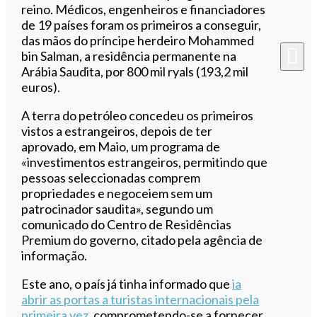
reino.
Médicos, engenheiros e financiadores
de 19 países foram os primeiros a conseguir,
das mãos do príncipe herdeiro Mohammed
bin Salman, a residência permanente na
Arábia Saudita, por 800 mil ryals (193,2 mil
euros).
A terra do petróleo
concedeu os primeiros
vistos a estrangeiros, depois de ter
aprovado, em Maio, um programa de
«investimentos estrangeiros, permitindo que
pessoas seleccionadas comprem
propriedades e negoceiem sem um
patrocinador saudita», segundo um
comunicado do Centro de Residências
Premium do governo, citado pela agência de
informação.
Este ano, o país já tinha informado que
ia
abrir as portas a turistas internacionais pela
primeira vez
, comprometendo-se a fornecer