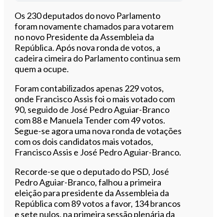
Ouvir este artigo
Os 230 deputados do novo Parlamento
foram novamente chamados para votarem
no novo Presidente da Assembleia da
República. Após nova ronda de votos, a
cadeira cimeira do Parlamento continua sem
quem a ocupe.
Foram contabilizados apenas 229 votos,
onde Francisco Assis foi o mais votado com
90, seguido de José Pedro Aguiar-Branco
com 88 e Manuela Tender com 49 votos.
Segue-se agora uma nova ronda de votações
com os dois candidatos mais votados,
Francisco Assis e José Pedro Aguiar-Branco.
Recorde-se que o deputado do PSD, José
Pedro Aguiar-Branco, falhou a primeira
eleição para presidente da Assembleia da
República com 89 votos a favor, 134 brancos
e sete nulos, na primeira sessão plenária da