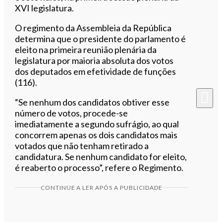
XVI legislatura.
O regimento da Assembleia da República
determina que o presidente do parlamento é
eleito na primeira reunião plenária da
legislatura por maioria absoluta dos votos
dos deputados em efetividade de funções
(116).
“Se nenhum dos candidatos obtiver esse
número de votos, procede-se
imediatamente a segundo sufrágio, ao qual
concorrem apenas os dois candidatos mais
votados que não tenham retirado a
candidatura. Se nenhum candidato for eleito,
é reaberto o processo”, refere o Regimento.
CONTINUE A LER APÓS A PUBLICIDADE