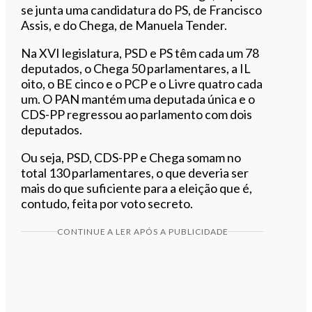
se junta uma candidatura do PS, de Francisco
Assis, e do Chega, de Manuela Tender.
Na XVI legislatura, PSD e PS têm cada um 78
deputados, o Chega 50 parlamentares, a IL
oito, o BE cinco e o PCP e o Livre quatro cada
um. O PAN mantém uma deputada única e o
CDS-PP regressou ao parlamento com dois
deputados.
Ou seja, PSD, CDS-PP e Chega somam no
total 130 parlamentares, o que deveria ser
mais do que suficiente para a eleição que é,
contudo, feita por voto secreto.
CONTINUE A LER APÓS A PUBLICIDADE