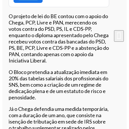
O projeto de lei do BE contou com o apoio do
Chega, PCP, Livre e PAN, merecendo os
votos contra do PSD, PS, IL e CDS-PP,
enquanto o diploma apresentado pelo Chega
recebeu votos contra das bancadas do PSD,
PS, BE, PCP, Livre e CDS-PP e a abstenção do
PAN, contando apenas com o apoio da
Iniciativa Liberal.
O Bloco pretendia a atualização imediata em
20% das tabelas salariais dos profissionais do
SNS, bem como a criação de um regime de
dedicação plena e de um estatuto de risco e
penosidade.
Já o Chega defendia uma medida temporária,
com a duração de um ano, que consiste na
isenção de tributação em sede de IRS sobre
o trabalho suplementar realizado pelos