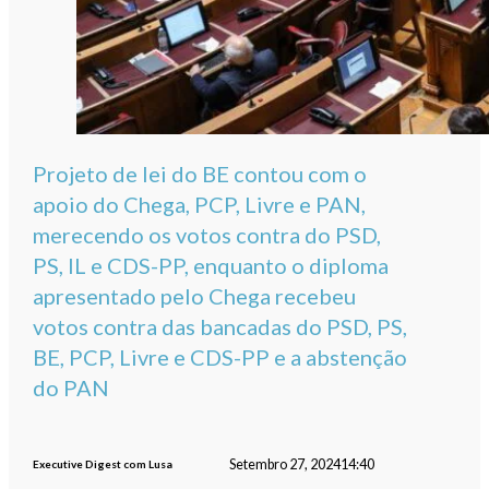
Projeto de lei do BE contou com o
apoio do Chega, PCP, Livre e PAN,
merecendo os votos contra do PSD,
PS, IL e CDS-PP, enquanto o diploma
apresentado pelo Chega recebeu
votos contra das bancadas do PSD, PS,
BE, PCP, Livre e CDS-PP e a abstenção
do PAN
Setembro 27, 2024
14:40
Executive Digest com Lusa