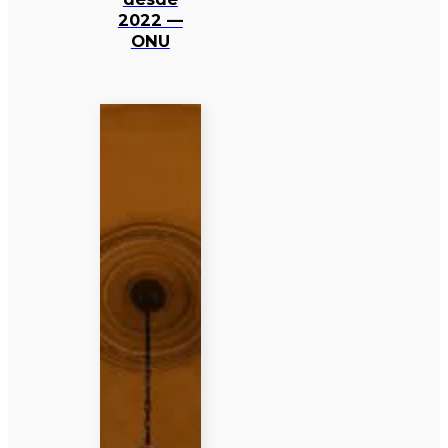
2022 —
ONU