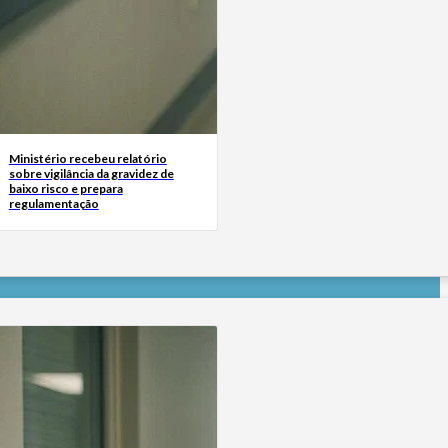
Ministério recebeu relatório
sobre vigilância da gravidez de
baixo risco e prepara
regulamentação