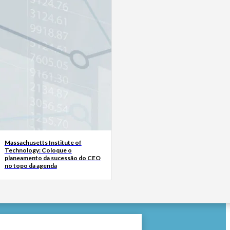
Massachusetts Institute of
Technology: Coloque o
planeamento da sucessão do CEO
no topo da agenda