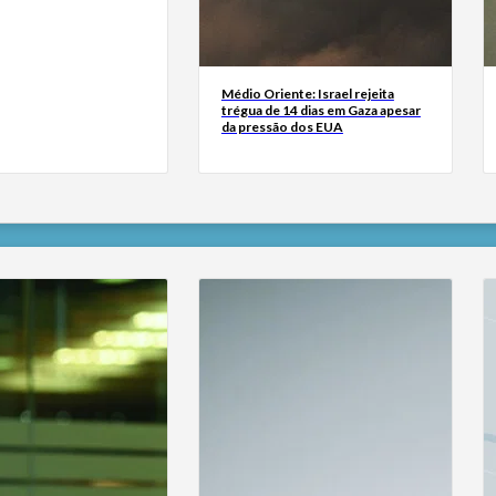
Médio Oriente: Israel rejeita
trégua de 14 dias em Gaza apesar
da pressão dos EUA