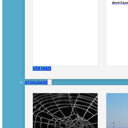
deve) faze
VER MAIS
ATUALIDADE