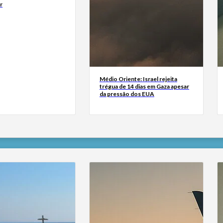
r
Médio Oriente: Israel rejeita
trégua de 14 dias em Gaza apesar
da pressão dos EUA