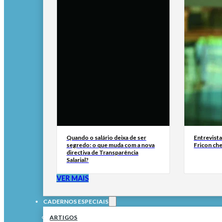
Quando o salário deixa de ser
Entrevist
segredo: o que muda com a nova
Fricon ch
directiva de Transparência
Salarial?
VER MAIS
CADERNOS ESPECIAIS
ARTIGOS