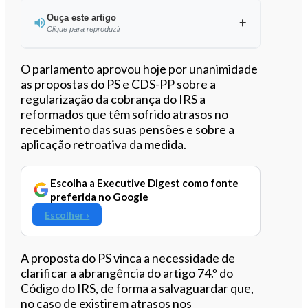
Ouça este artigo
Clique para reproduzir
Ouvir este artigo
O parlamento aprovou hoje por unanimidade
as propostas do PS e CDS-PP sobre a
regularização da cobrança do IRS a
reformados que têm sofrido atrasos no
recebimento das suas pensões e sobre a
aplicação retroativa da medida.
Escolha a Executive Digest como fonte
preferida no Google
Escolher ›
A proposta do PS vinca a necessidade de
clarificar a abrangência do artigo 74.º do
Código do IRS, de forma a salvaguardar que,
no caso de existirem atrasos nos