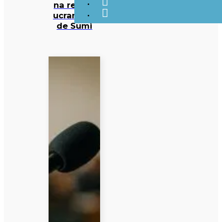
na região
ucraniana
de Sumi