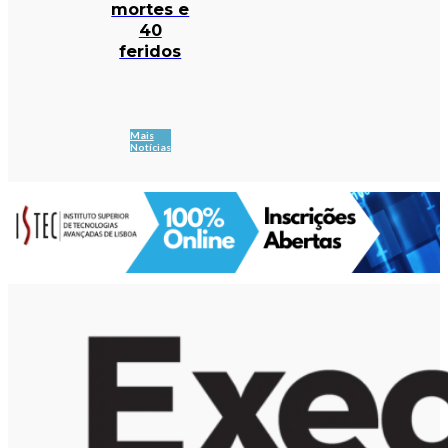
mortes e
40
feridos
Mais
Notícias