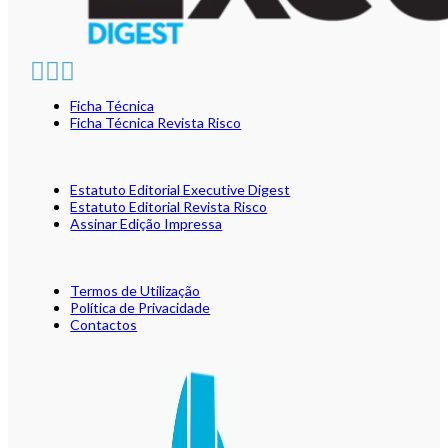
Ficha Técnica
Ficha Técnica Revista Risco
Estatuto Editorial Executive Digest
Estatuto Editorial Revista Risco
Assinar Edição Impressa
Termos de Utilização
Política de Privacidade
Contactos