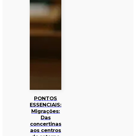
PONTOS
ESSENCIAIS:
Migrações:
Das
concertinas
aos centros