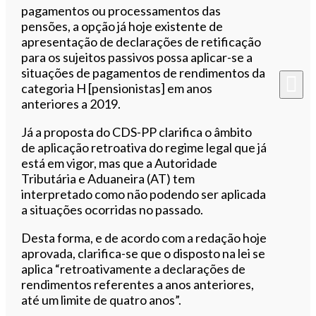
pagamentos ou processamentos das
pensões, a opção já hoje existente de
apresentação de declarações de retificação
para os sujeitos passivos possa aplicar-se a
situações de pagamentos de rendimentos da
categoria H [pensionistas] em anos
anteriores a 2019.
Já a proposta do CDS-PP clarifica o âmbito
de aplicação retroativa do regime legal que já
está em vigor, mas que a Autoridade
Tributária e Aduaneira (AT) tem
interpretado como não podendo ser aplicada
a situações ocorridas no passado.
Desta forma, e de acordo com a redação hoje
aprovada, clarifica-se que o disposto na lei se
aplica “retroativamente a declarações de
rendimentos referentes a anos anteriores,
até um limite de quatro anos”.