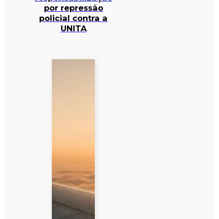
por repressão
policial contra a
UNITA