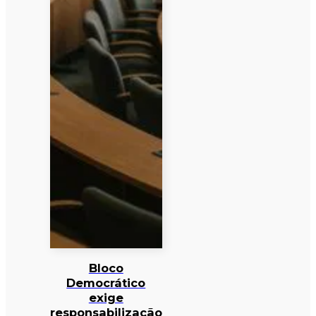
Bloco
Democrático
exige
responsabilização