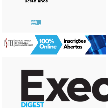
ucranianos
Mais
Notícias