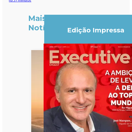
há 57 minutos
Mais
Notícias
Edição Impressa