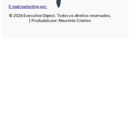
E-mail marketing por:
© 2026 Executive Digest. Todos os direitos reservados.
| Produzido por: Neurónio Criativo