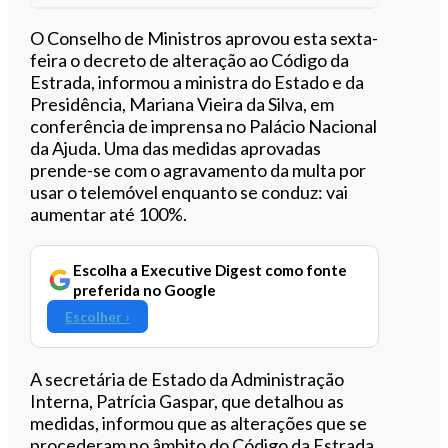
Ouvir este artigo
O Conselho de Ministros aprovou esta sexta-
feira o decreto de alteração ao Código da
Estrada, informou a ministra do Estado e da
Presidência, Mariana Vieira da Silva, em
conferência de imprensa no Palácio Nacional
da Ajuda. Uma das medidas aprovadas
prende-se com o agravamento da multa por
usar o telemóvel enquanto se conduz: vai
aumentar até 100%.
Escolha a Executive Digest como fonte
preferida no Google
Escolher ›
A secretária de Estado da Administração
Interna, Patrícia Gaspar, que detalhou as
medidas, informou que as alterações que se
procederam no âmbito do Código da Estrada