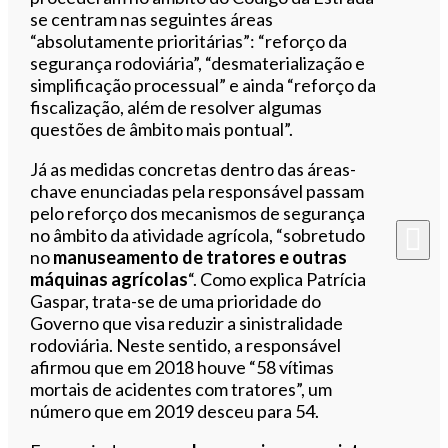
se centram nas seguintes áreas
“absolutamente prioritárias”: “reforço da
segurança rodoviária”, “desmaterialização e
simplificação processual” e ainda “reforço da
fiscalização, além de resolver algumas
questões de âmbito mais pontual”.
Já as medidas concretas dentro das áreas-
chave enunciadas pela responsável passam
pelo reforço dos mecanismos de segurança
no âmbito da atividade agrícola, “sobretudo
no
manuseamento de tratores e outras
máquinas agrícolas
“. Como explica Patrícia
Gaspar, trata-se de uma prioridade do
Governo que visa reduzir a sinistralidade
rodoviária. Neste sentido, a responsável
afirmou que em 2018 houve “58 vítimas
mortais de acidentes com tratores”, um
número que em 2019 desceu para 54.