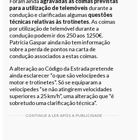
Foram ainda
agravadas as coimas previstas
para a utilização de telemóveis
durante a
condução e clarificadas algumas
questões
técnicas relativas às trotinetes
. As coimas
por utilização de telemóvel durante a
condução podem ir dos 250 aos 1250€.
Patrícia Gaspar ainda não tem informação
sobre a perda de pontos na carta de
condução associados a estas coimas.
A alteração ao Código da Estrada pretende
ainda esclarecer “o que são velocípedes a
motor e trotinetes”. Só se equiparam a
velocípedes “se não atingirem velocidades
superiores a 25 km/h”, uma alteração que “é
sobretudo uma clarificação técnica”.
CONTINUE A LER APÓS A PUBLICIDADE