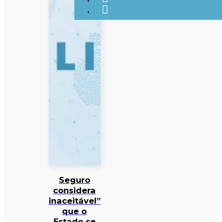
Seguro
considera
inaceitável”
que o
Estado se