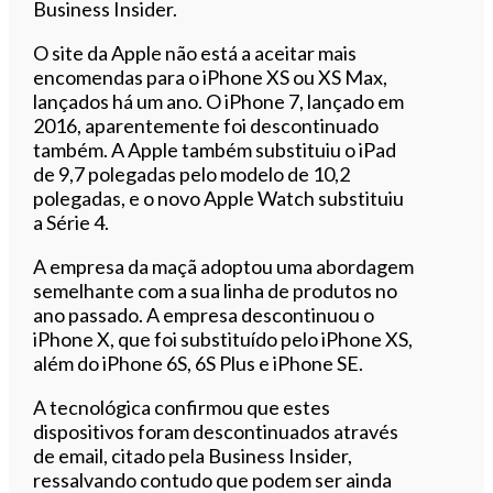
Business Insider.
O site da Apple não está a aceitar mais
encomendas para o iPhone XS ou XS Max,
lançados há um ano. O iPhone 7, lançado em
2016, aparentemente foi descontinuado
também. A Apple também substituiu o iPad
de 9,7 polegadas pelo modelo de 10,2
polegadas, e o novo Apple Watch substituiu
a Série 4.
A empresa da maçã adoptou uma abordagem
semelhante com a sua linha de produtos no
ano passado. A empresa descontinuou o
iPhone X, que foi substituído pelo iPhone XS,
além do iPhone 6S, 6S Plus e iPhone SE.
A tecnológica confirmou que estes
dispositivos foram descontinuados através
de email, citado pela Business Insider,
ressalvando contudo que podem ser ainda