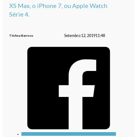
XS Max, o iPhone 7, ou Apple Watch
Série 4.
Setembro 12, 2019
11:48
TitiAna Barroso