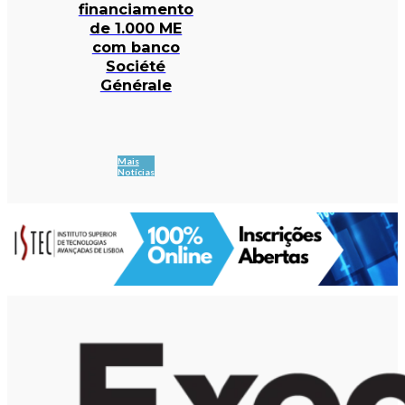
financiamento
de 1.000 ME
com banco
Société
Générale
Mais
Notícias