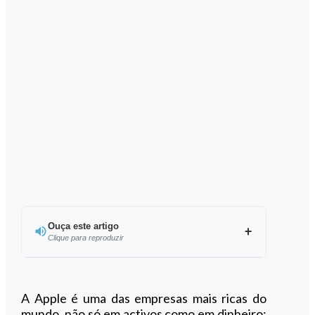
Ouça este artigo
Clique para reproduzir
Ouvir este artigo
A Apple é uma das empresas mais ricas do
mundo, não só em activos como em dinheiro: