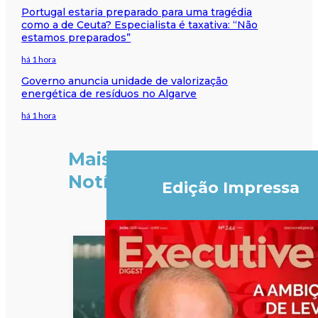
Portugal estaria preparado para uma tragédia
como a de Ceuta? Especialista é taxativa: “Não
estamos preparados”
há 1 hora
Governo anuncia unidade de valorização
energética de resíduos no Algarve
há 1 hora
Mais
Notícias
Edição Impressa