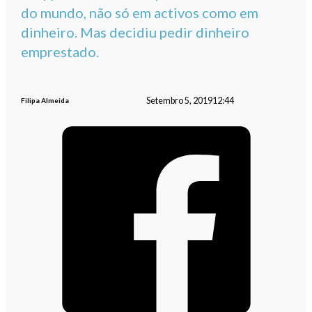
do mundo, não só em activos como em
dinheiro. Mas decidiu pedir dinheiro
emprestado.
Setembro 5, 2019
12:44
Filipa Almeida