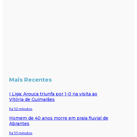
Mais Recentes
I Liga: Arouca triunfa por 1-0 na visita ao
Vitória de Guimarães
há 52 minutos
Homem de 40 anos morre em praia fluvial de
Abrantes
há 55 minutos