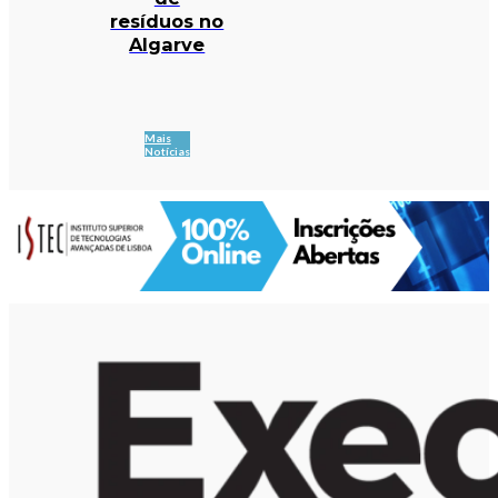
resíduos no
Algarve
Mais
Notícias