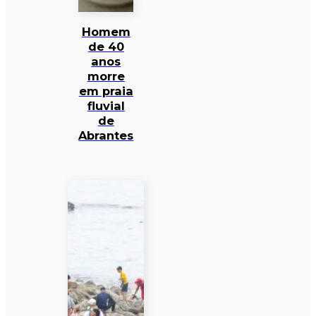
Homem
de 40
anos
morre
em praia
fluvial
de
Abrantes