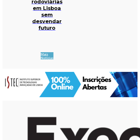
rodoviárias
em Lisboa
sem
desvendar
futuro
Mais
Notícias