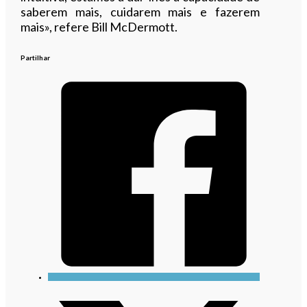
saberem mais, cuidarem mais e fazerem
mais», refere Bill McDermott.
Partilhar