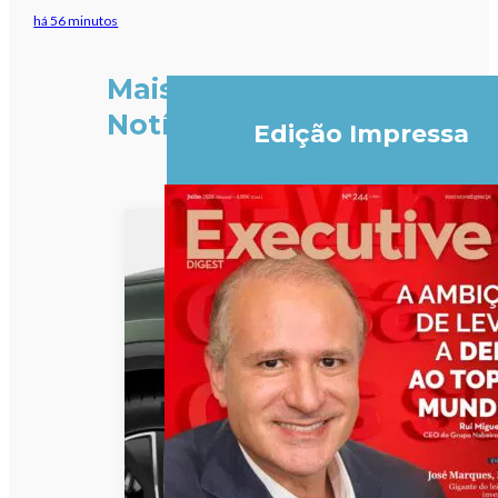
há 56 minutos
Mais
Notícias
Edição Impressa