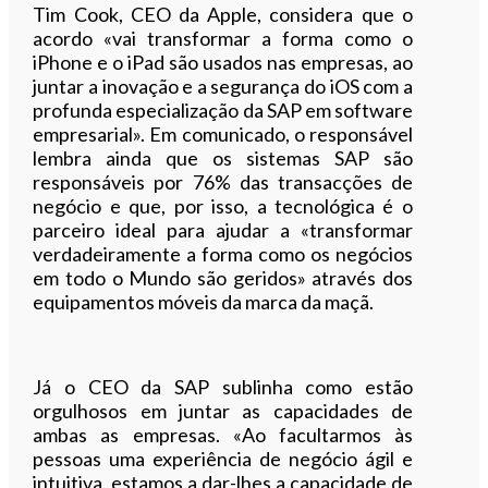
Tim Cook, CEO da Apple, considera que o
acordo «vai transformar a forma como o
iPhone e o iPad são usados nas empresas, ao
juntar a inovação e a segurança do iOS com a
profunda especialização da SAP em software
empresarial». Em comunicado, o responsável
lembra ainda que os sistemas SAP são
responsáveis por 76% das transacções de
negócio e que, por isso, a tecnológica é o
parceiro ideal para ajudar a «transformar
verdadeiramente a forma como os negócios
em todo o Mundo são geridos» através dos
equipamentos móveis da marca da maçã.
Já o CEO da SAP sublinha como estão
orgulhosos em juntar as capacidades de
ambas as empresas. «Ao facultarmos às
pessoas uma experiência de negócio ágil e
intuitiva, estamos a dar-lhes a capacidade de