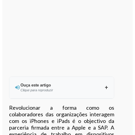
Ouça este artigo
Clique para reproduzir
Ouvir este artigo
Revolucionar a forma como os
colaboradores das organizações interagem
com os iPhones e iPads é o objectivo da
parceria firmada entre a Apple e a SAP. A
experiência de trabalho em dispositivos