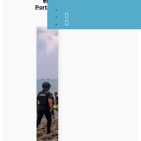
em
Portugal