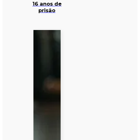
16 anos de
prisão