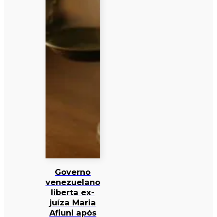
Governo
venezuelano
liberta ex-
juíza Maria
Afiuni após