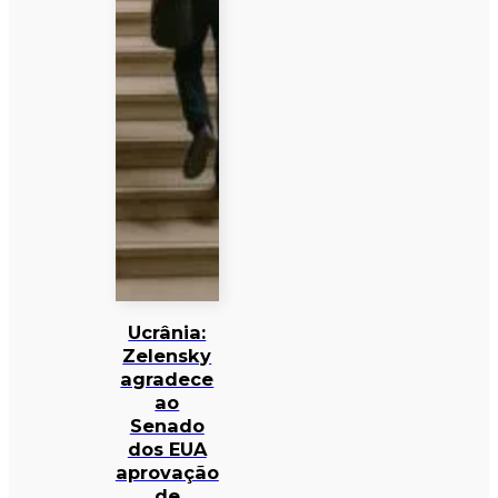
Ucrânia:
Zelensky
agradece
ao
Senado
dos EUA
aprovação
de