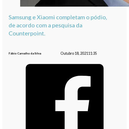
Samsung e Xiaomi completam o pódio,
de acordo com a pesquisa da
Counterpoint.
Outubro 18, 2021
11:35
Fábio Carvalho da Silva