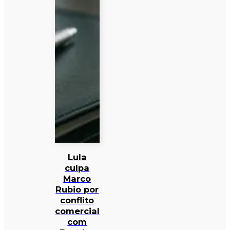
Lula
culpa
Marco
Rubio por
conflito
comercial
com