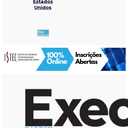
Estados
Unidos
Mais
Notícias