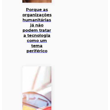
Porque as
organizações
humanitárias
já não
podem tratar
a tecnologia
como um
tema
periférico