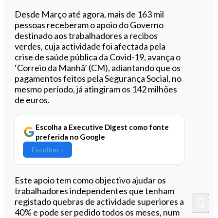
Ouvir este artigo
Desde Março até agora, mais de 163 mil
pessoas receberam o apoio do Governo
destinado aos trabalhadores a recibos
verdes, cuja actividade foi afectada pela
crise de saúde pública da Covid-19, avança o
‘Correio da Manhã’ (CM), adiantando que os
pagamentos feitos pela Segurança Social, no
mesmo período, já atingiram os 142 milhões
de euros.
Escolha a Executive Digest como fonte
preferida no Google
Escolher ›
Este apoio tem como objectivo ajudar os
trabalhadores independentes que tenham
registado quebras de actividade superiores a
40% e pode ser pedido todos os meses, num