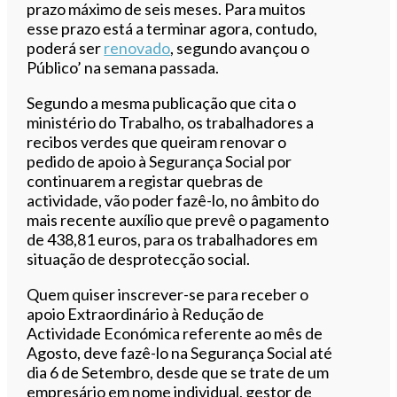
prazo máximo de seis meses. Para muitos
esse prazo está a terminar agora, contudo,
poderá ser
renovado
, segundo avançou o
Público’ na semana passada.
Segundo a mesma publicação que cita o
ministério do Trabalho, os trabalhadores a
recibos verdes que queiram renovar o
pedido de apoio à Segurança Social por
continuarem a registar quebras de
actividade, vão poder fazê-lo, no âmbito do
mais recente auxílio que prevê o pagamento
de 438,81 euros, para os trabalhadores em
situação de desprotecção social.
Quem quiser inscrever-se para receber o
apoio Extraordinário à Redução de
Actividade Económica referente ao mês de
Agosto, deve fazê-lo na Segurança Social até
dia 6 de Setembro, desde que se trate de um
empresário em nome individual, gestor de