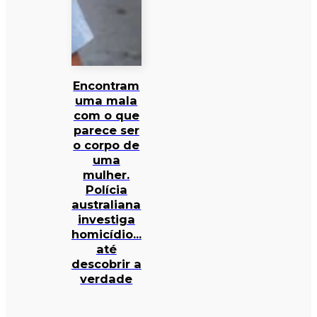
Encontram
uma mala
com o que
parece ser
o corpo de
uma
mulher.
Polícia
australiana
investiga
homicídio…
até
descobrir a
verdade