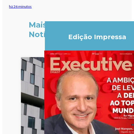
há 26 minutos
Mais
Notícias
Edição Impressa