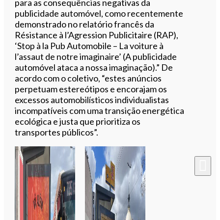
para as consequências negativas da
publicidade automóvel, como recentemente
demonstrado no relatório francês da
Résistance à l’Agression Publicitaire (RAP),
‘Stop à la Pub Automobile – La voiture à
l’assaut de notre imaginaire’ (A publicidade
automóvel ataca a nossa imaginação).” De
acordo com o coletivo, “estes anúncios
perpetuam estereótipos e encorajam os
excessos automobilísticos individualistas
incompatíveis com uma transição energética
ecológica e justa que prioritiza os
transportes públicos”.