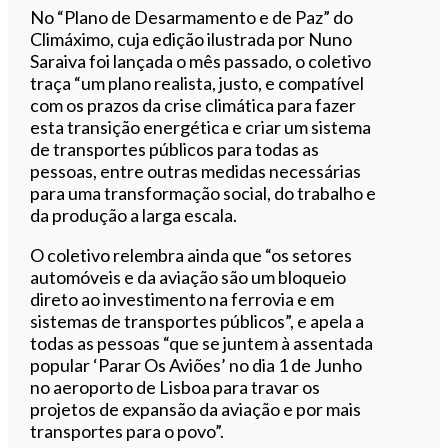
No “Plano de Desarmamento e de Paz” do
Climáximo, cuja edição ilustrada por Nuno
Saraiva foi lançada o mês passado, o coletivo
traça “um plano realista, justo, e compatível
com os prazos da crise climática para fazer
esta transição energética e criar um sistema
de transportes públicos para todas as
pessoas, entre outras medidas necessárias
para uma transformação social, do trabalho e
da produção a larga escala.
O coletivo relembra ainda que “os setores
automóveis e da aviação são um bloqueio
direto ao investimento na ferrovia e em
sistemas de transportes públicos”, e apela a
todas as pessoas “que se juntem à assentada
popular ‘Parar Os Aviões’ no dia 1 de Junho
no aeroporto de Lisboa para travar os
projetos de expansão da aviação e por mais
transportes para o povo”.