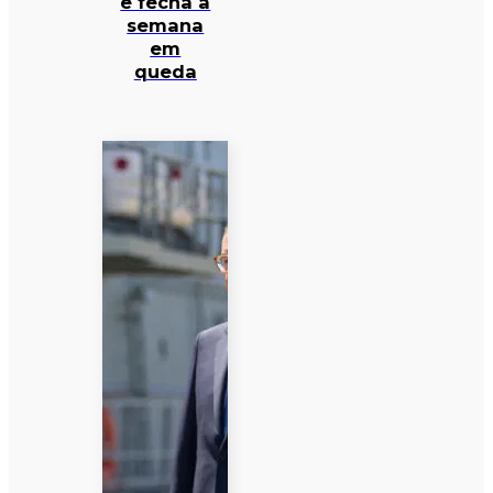
e fecha a
semana
em
queda