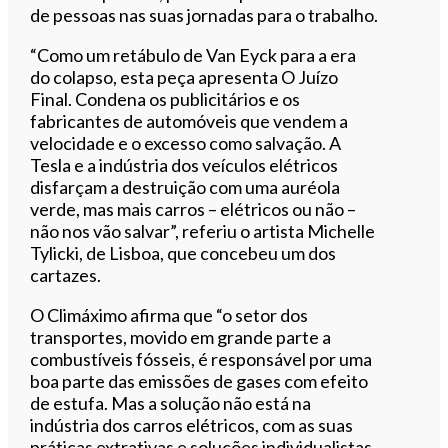
de pessoas nas suas jornadas para o trabalho.
“Como um retábulo de Van Eyck para a era
do colapso, esta peça apresenta O Juízo
Final. Condena os publicitários e os
fabricantes de automóveis que vendem a
velocidade e o excesso como salvação. A
Tesla e a indústria dos veículos elétricos
disfarçam a destruição com uma auréola
verde, mas mais carros – elétricos ou não –
não nos vão salvar”, referiu o artista Michelle
Tylicki, de Lisboa, que concebeu um dos
cartazes.
O Climáximo afirma que “o setor dos
transportes, movido em grande parte a
combustíveis fósseis, é responsável por uma
boa parte das emissões de gases com efeito
de estufa. Mas a solução não está na
indústria dos carros elétricos, com as suas
práticas extrativas e soluções individualistas