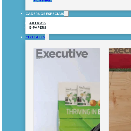
CADERNOS ESPECIAIS
ARTIGOS
E-PAPERS
CEO TALKS