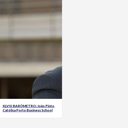
XLVIII BARÓMETRO: João Pinto,
Católica Porto Business School