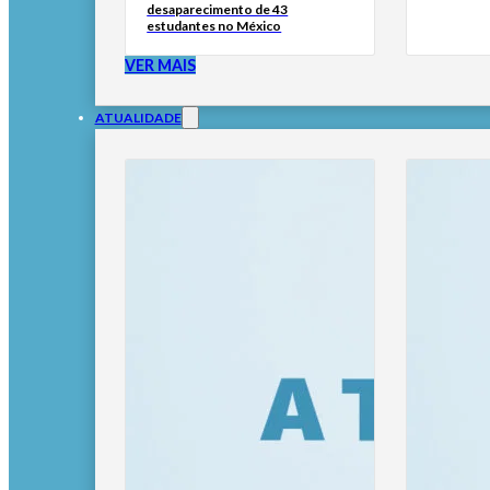
desaparecimento de 43
estudantes no México
VER MAIS
ATUALIDADE