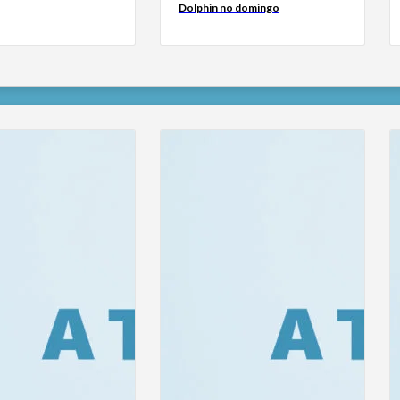
Dolphin no domingo