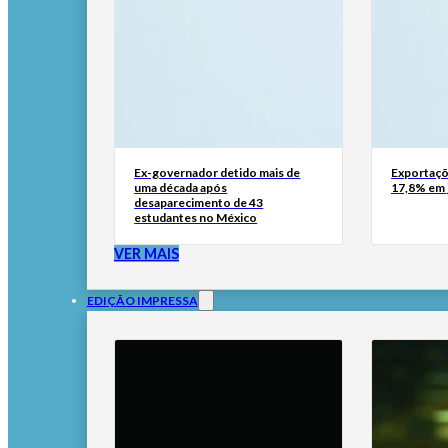
Ex-governador detido mais de
Exportaçõ
uma década após
17,8% em 
desaparecimento de 43
estudantes no México
VER MAIS
EDIÇÃO IMPRESSA