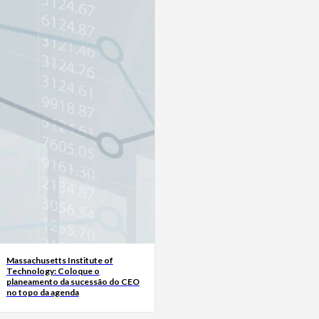
Massachusetts Institute of
Technology: Coloque o
planeamento da sucessão do CEO
no topo da agenda