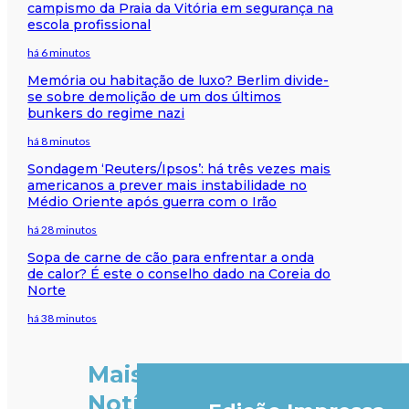
campismo da Praia da Vitória em segurança na
escola profissional
há 6 minutos
Memória ou habitação de luxo? Berlim divide-
se sobre demolição de um dos últimos
bunkers do regime nazi
há 8 minutos
Sondagem ‘Reuters/Ipsos’: há três vezes mais
americanos a prever mais instabilidade no
Médio Oriente após guerra com o Irão
há 28 minutos
Sopa de carne de cão para enfrentar a onda
de calor? É este o conselho dado na Coreia do
Norte
há 38 minutos
Mais
Notícias