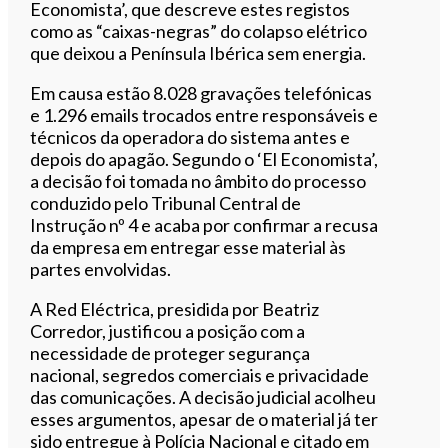
Economista’, que descreve estes registos
como as “caixas-negras” do colapso elétrico
que deixou a Península Ibérica sem energia.
Em causa estão 8.028 gravações telefónicas
e 1.296 emails trocados entre responsáveis e
técnicos da operadora do sistema antes e
depois do apagão. Segundo o ‘El Economista’,
a decisão foi tomada no âmbito do processo
conduzido pelo Tribunal Central de
Instrução nº 4 e acaba por confirmar a recusa
da empresa em entregar esse material às
partes envolvidas.
A Red Eléctrica, presidida por Beatriz
Corredor, justificou a posição com a
necessidade de proteger segurança
nacional, segredos comerciais e privacidade
das comunicações. A decisão judicial acolheu
esses argumentos, apesar de o material já ter
sido entregue à Polícia Nacional e citado em