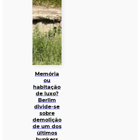
Memória
ou
habitação
de luxo?
Berlim
divide-se
sobre
demolição
de um dos
últimos
bunkers