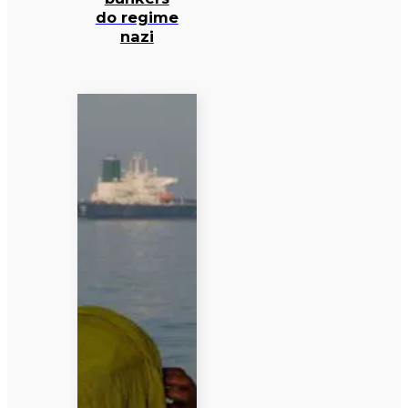
do regime
nazi