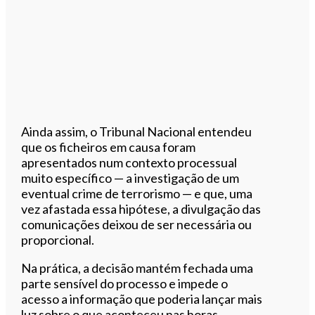
Ainda assim, o Tribunal Nacional entendeu
que os ficheiros em causa foram
apresentados num contexto processual
muito específico — a investigação de um
eventual crime de terrorismo — e que, uma
vez afastada essa hipótese, a divulgação das
comunicações deixou de ser necessária ou
proporcional.
Na prática, a decisão mantém fechada uma
parte sensível do processo e impede o
acesso a informação que poderia lançar mais
luz sobre o que aconteceu nas horas