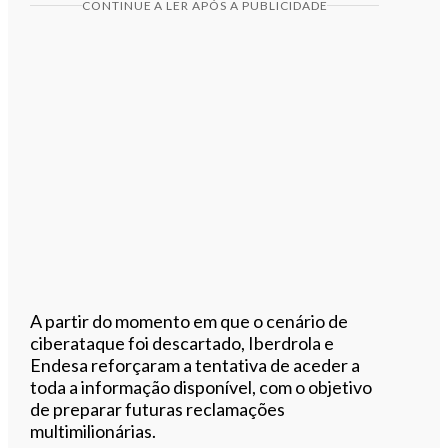
CONTINUE A LER APÓS A PUBLICIDADE
A partir do momento em que o cenário de
ciberataque foi descartado, Iberdrola e
Endesa reforçaram a tentativa de aceder a
toda a informação disponível, com o objetivo
de preparar futuras reclamações
multimilionárias.