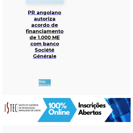
PR angolano
autoriza
acordo de
financiamento
de 1.000 ME
com banco
Société
Générale
Mais
Notícias