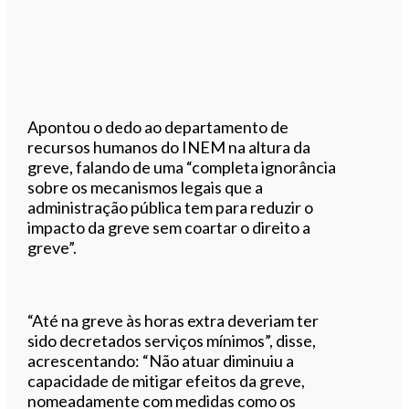
Apontou o dedo ao departamento de
recursos humanos do INEM na altura da
greve, falando de uma “completa ignorância
sobre os mecanismos legais que a
administração pública tem para reduzir o
impacto da greve sem coartar o direito a
greve”.
“Até na greve às horas extra deveriam ter
sido decretados serviços mínimos”, disse,
acrescentando: “Não atuar diminuiu a
capacidade de mitigar efeitos da greve,
nomeadamente com medidas como os