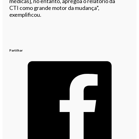
médicas], no entanto, apregoa o relatório da
CTI como grande motor da mudança”,
exemplificou.
Partilhar