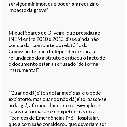
serviços mínimos, que poderiam reduzir o
impacto da greve”.
Miguel Soares de Oliveira, que presidiu ao
INEM entre 2010 e 2013, disse ainda não
concordar com parte do relatório da
Comissão Técnica Independente para a
refundação do instituto e criticou o facto de
o documento estar a ser usado “de forma
instrumental”.
“Quando dá jeito adotar medidas, é o bode
expiatório, mas quando não dá jeito, passa-se
ao largo”, afirmou, dando como exemplo os
casos da formação e competências dos
Técnicos de Emergências Pré-Hospitalar,
que a comissão considerou que deveriam ser