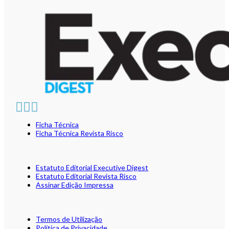
Ficha Técnica
Ficha Técnica Revista Risco
Estatuto Editorial Executive Digest
Estatuto Editorial Revista Risco
Assinar Edição Impressa
Termos de Utilização
Política de Privacidade