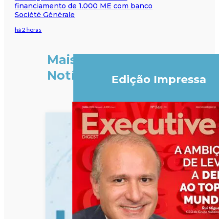
financiamento de 1.000 ME com banco
Société Générale
há 2 horas
Mais
Notícias
Edição Impressa