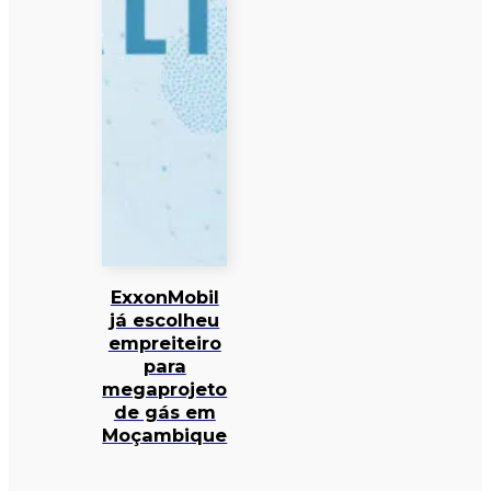
ExxonMobil
já escolheu
empreiteiro
para
megaprojeto
de gás em
Moçambique