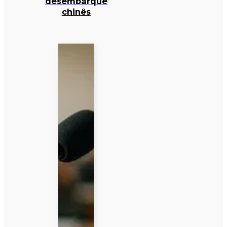
desembarque
chinês