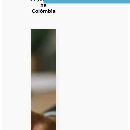
na
Colômbia