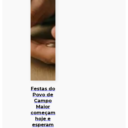
Festas do
Povo de
Campo
Maior
começam
hoje e
esperam