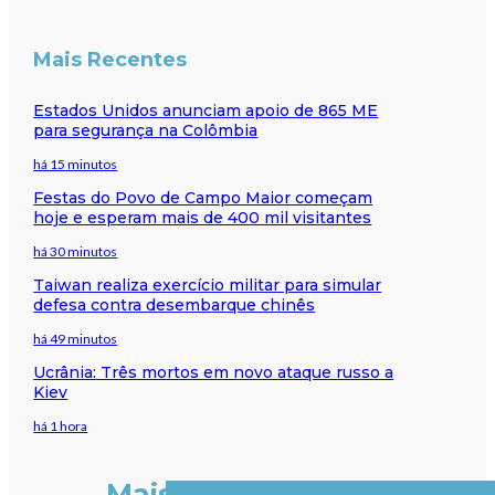
Mais Recentes
Estados Unidos anunciam apoio de 865 ME
para segurança na Colômbia
há 15 minutos
Festas do Povo de Campo Maior começam
hoje e esperam mais de 400 mil visitantes
há 30 minutos
Taiwan realiza exercício militar para simular
defesa contra desembarque chinês
há 49 minutos
Ucrânia: Três mortos em novo ataque russo a
Kiev
há 1 hora
Mais