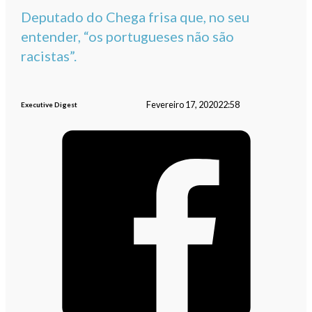
Deputado do Chega frisa que, no seu
entender, “os portugueses não são
racistas”.
Fevereiro 17, 2020
22:58
Executive Digest