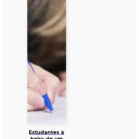
Estudantes à
beira de um