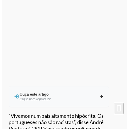
Ouça este artigo
Clique para reproduzir
Ouvir este artigo
“Vivemos num país altamente hipócrita. Os
portugueses não são racistas”, disse André
Ventura à CMTV acusando os políticos de