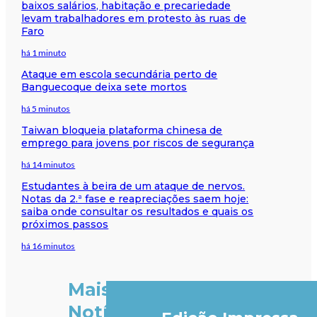
baixos salários, habitação e precariedade
levam trabalhadores em protesto às ruas de
Faro
há 1 minuto
Ataque em escola secundária perto de
Banguecoque deixa sete mortos
há 5 minutos
Taiwan bloqueia plataforma chinesa de
emprego para jovens por riscos de segurança
há 14 minutos
Estudantes à beira de um ataque de nervos.
Notas da 2.ª fase e reapreciações saem hoje:
saiba onde consultar os resultados e quais os
próximos passos
há 16 minutos
Mais
Notícias