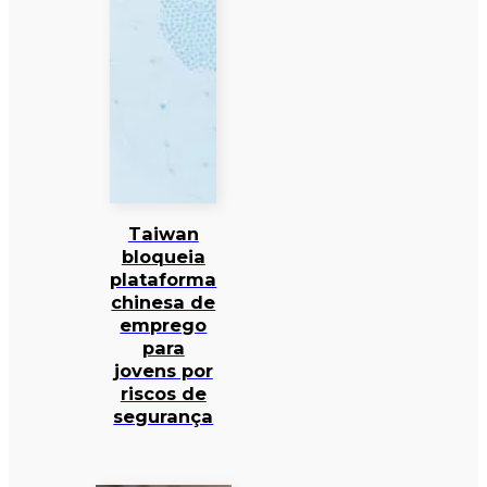
Taiwan
bloqueia
plataforma
chinesa de
emprego
para
jovens por
riscos de
segurança