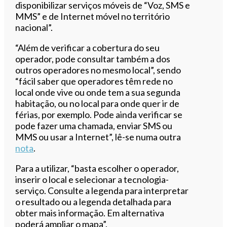
disponibilizar serviços móveis de “Voz, SMS e
MMS” e de Internet móvel no território
nacional”.
“Além de verificar a cobertura do seu
operador, pode consultar também a dos
outros operadores no mesmo local”, sendo
“fácil saber que operadores têm rede no
local onde vive ou onde tem a sua segunda
habitação, ou no local para onde quer ir de
férias, por exemplo. Pode ainda verificar se
pode fazer uma chamada, enviar SMS ou
MMS ou usar a Internet”, lê-se numa outra
nota
.
Para a utilizar, “basta escolher o operador,
inserir o local e selecionar a tecnologia-
serviço. Consulte a legenda para interpretar
o resultado ou a legenda detalhada para
obter mais informação. Em alternativa
poderá ampliar o mapa”.