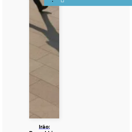
Irão: