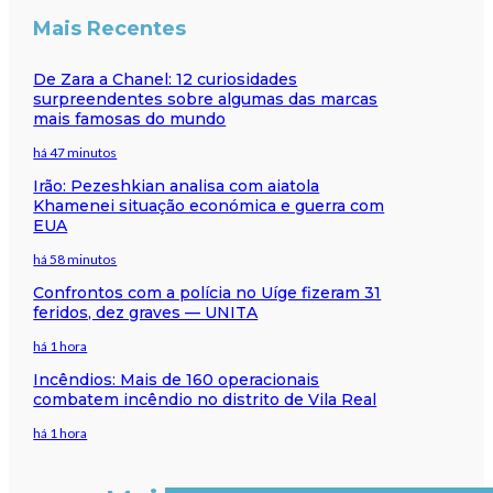
Mais Recentes
De Zara a Chanel: 12 curiosidades
surpreendentes sobre algumas das marcas
mais famosas do mundo
há 47 minutos
Irão: Pezeshkian analisa com aiatola
Khamenei situação económica e guerra com
EUA
há 58 minutos
Confrontos com a polícia no Uíge fizeram 31
feridos, dez graves — UNITA
há 1 hora
Incêndios: Mais de 160 operacionais
combatem incêndio no distrito de Vila Real
há 1 hora