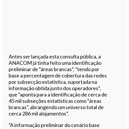
Antes ser lançada esta consulta pública, a
ANACOM já tinha feito uma identificação
preliminar de “áreas brancas”, “tendo por
base a percentagem de cobertura das redes
por subsecção estatística, suportada na
informação obtida junto dos operadores”,
que “aponta para a identificação de cerca de
45 mil subseções estatísticas como “áreas
brancas”, abrangendo um universo total de
cerca 286 mil alojamentos”.
“A informação preliminar do cenário base