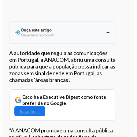
Ouça este artigo
Clique para reproduzir
Ouvir este artigo
A autoridade que regula as comunicações
em Portugal, a ANACOM, abriu uma consulta
pública para que a população possa indicar as
zonas sem sinal de rede em Portugal, as
chamadas ‘áreas brancas’.
Escolha a Executive Digest como fonte
preferida no Google
Escolher ›
“A ANACOM promove uma consulta pública
relativa à cobertura de redes fixas de