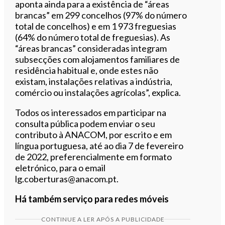
aponta ainda para a existência de “áreas
brancas” em 299 concelhos (97% do número
total de concelhos) e em 1 973 freguesias
(64% do número total de freguesias). As
“áreas brancas” consideradas integram
subsecções com alojamentos familiares de
residência habitual e, onde estes não
existam, instalações relativas a indústria,
comércio ou instalações agrícolas”, explica.
Todos os interessados em participar na
consulta pública podem enviar o seu
contributo à ANACOM, por escrito e em
língua portuguesa, até ao dia 7 de fevereiro
de 2022, preferencialmente em formato
eletrónico, para o email
lg.coberturas@anacom.pt.
Há também serviço para redes móveis
CONTINUE A LER APÓS A PUBLICIDADE