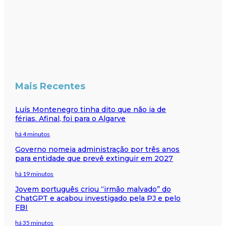
Mais Recentes
Luís Montenegro tinha dito que não ia de
férias. Afinal, foi para o Algarve
há 4 minutos
Governo nomeia administração por três anos
para entidade que prevê extinguir em 2027
há 19 minutos
Jovem português criou “irmão malvado” do
ChatGPT e acabou investigado pela PJ e pelo
FBI
há 35 minutos