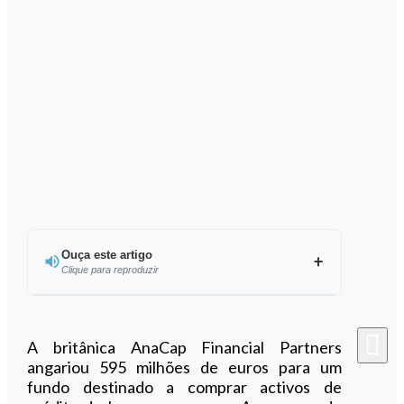
Ouça este artigo
Clique para reproduzir
Ouvir este artigo
A britânica AnaCap Financial Partners
angariou 595 milhões de euros para um
fundo destinado a comprar activos de