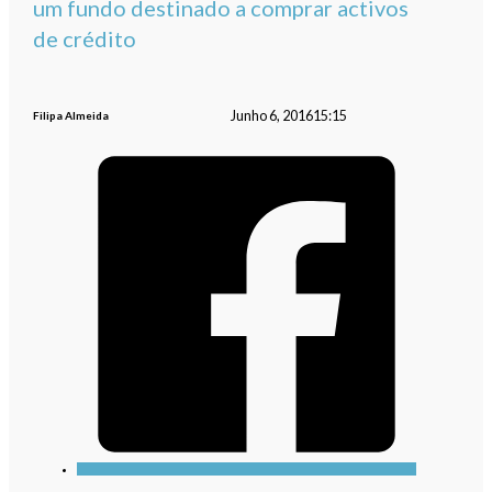
um fundo destinado a comprar activos
de crédito
Junho 6, 2016
15:15
Filipa Almeida