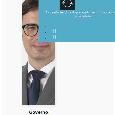
A sua informação está protegida. Leia a nossa políti
privacidade.
Governo