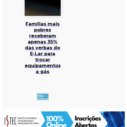
Famílias mais
pobres
receberam
apenas 35%
das verbas do
E-Lar para
trocar
equipamentos
a gás
Mais
Notícias