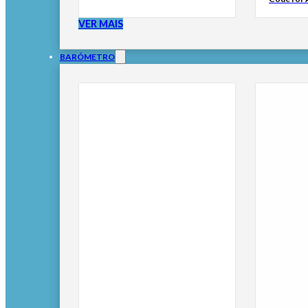
VER MAIS
BARÓMETRO