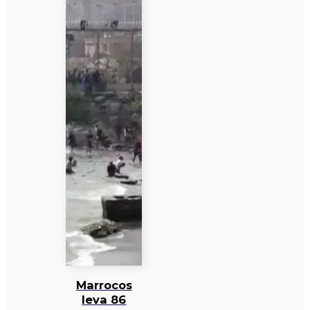
Marrocos
leva 86