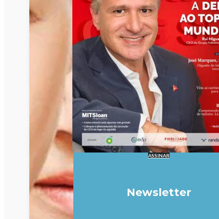
ASSINAR
Newsletter