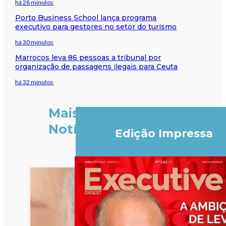
há 28 minutos
Porto Business School lança programa
executivo para gestores no setor do turismo
há 30 minutos
Marrocos leva 86 pessoas a tribunal por
organização de passagens ilegais para Ceuta
há 32 minutos
Mais
Notícias
Edição Impressa