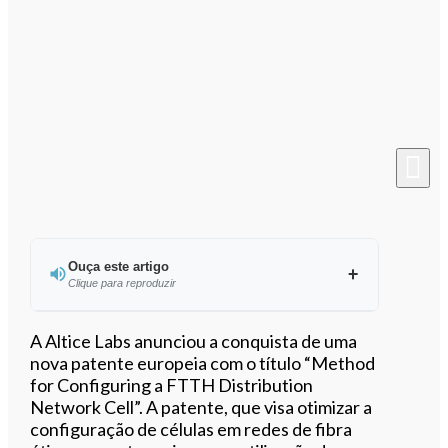
Ouça este artigo
Clique para reproduzir
Ouvir este artigo
A Altice Labs anunciou a conquista de uma
nova patente europeia com o título “Method
for Configuring a FTTH Distribution
Network Cell”. A patente, que visa otimizar a
configuração de células em redes de fibra