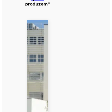
produzem”