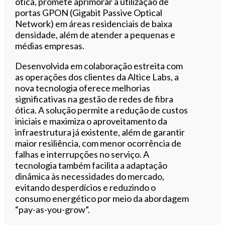
ótica, promete aprimorar a utilização de
portas GPON (Gigabit Passive Optical
Network) em áreas residenciais de baixa
densidade, além de atender a pequenas e
médias empresas.
Desenvolvida em colaboração estreita com
as operações dos clientes da Altice Labs, a
nova tecnologia oferece melhorias
significativas na gestão de redes de fibra
ótica. A solução permite a redução de custos
iniciais e maximiza o aproveitamento da
infraestrutura já existente, além de garantir
maior resiliência, com menor ocorrência de
falhas e interrupções no serviço. A
tecnologia também facilita a adaptação
dinâmica às necessidades do mercado,
evitando desperdícios e reduzindo o
consumo energético por meio da abordagem
“pay-as-you-grow”.