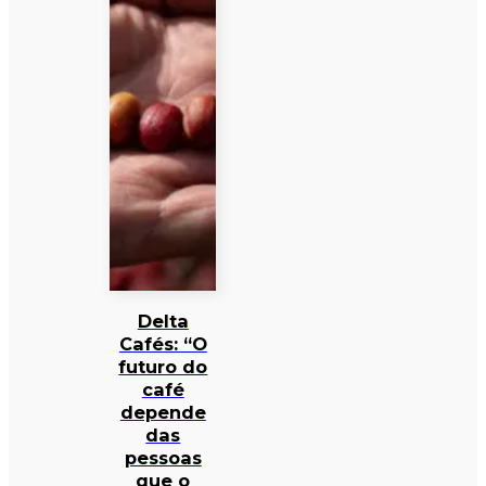
Delta
Cafés: “O
futuro do
café
depende
das
pessoas
que o