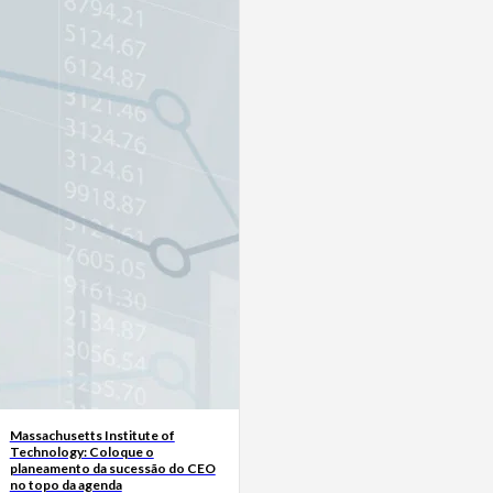
Massachusetts Institute of
Technology: Coloque o
planeamento da sucessão do CEO
no topo da agenda