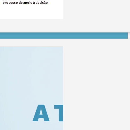
processo de apoio à decisão