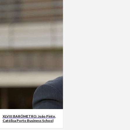
XLVIII BARÓMETRO: João Pinto,
Católica Porto Business School