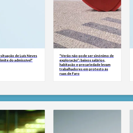
 situação de Luís Neves
“Verão não pode ser sinónimo de
 limite do admissível”
exploração”: baixos salários,
habitação e precariedade levam
trabalhadores em protesto às
ruas de Faro