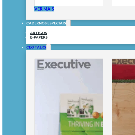
VER MAIS
CADERNOS ESPECIAIS
ARTIGOS
E-PAPERS
CEO TALKS