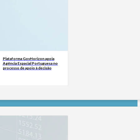
Plataforma GovHorizon apoia
Agência Espacial Portuguesa no
processo de apoio à decisão