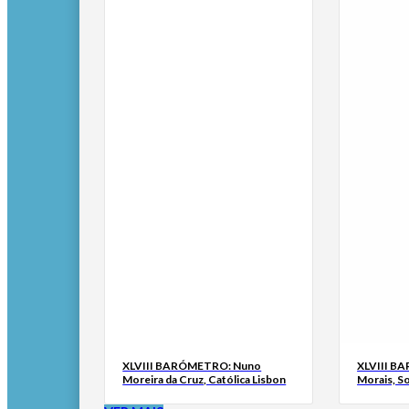
XLVIII BARÓMETRO: Nuno
XLVIII B
Moreira da Cruz, Católica Lisbon
Morais, S