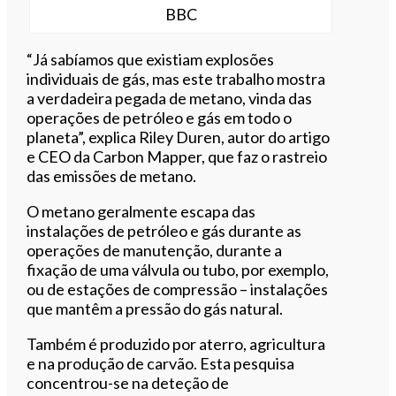
BBC
“Já sabíamos que existiam explosões
individuais de gás, mas este trabalho mostra
a verdadeira pegada de metano, vinda das
operações de petróleo e gás em todo o
planeta”, explica Riley Duren, autor do artigo
e CEO da Carbon Mapper, que faz o rastreio
das emissões de metano.
O metano geralmente escapa das
instalações de petróleo e gás durante as
operações de manutenção, durante a
fixação de uma válvula ou tubo, por exemplo,
ou de estações de compressão – instalações
que mantêm a pressão do gás natural.
Também é produzido por aterro, agricultura
e na produção de carvão. Esta pesquisa
concentrou-se na deteção de