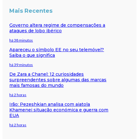
Mais Recentes
Governo altera regime de compensações a
ataques de lobo ibérico
há 38 minutos
Apareceu o símbolo EE no seu telemóvel?
Saiba o que significa
há 39 minutos
De Zara a Chanel: 12 curiosidades
surpreendentes sobre algumas das marcas
mais famosas do mundo
há 2 horas
Irão: Pezeshkian analisa com aiatola
Khamenei situação económica e guerra com
EUA
há 2 horas