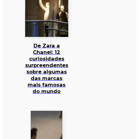
De Zara a
Chanel: 12
curiosidades
surpreendentes
sobre algumas
das marcas
mais famosas
do mundo