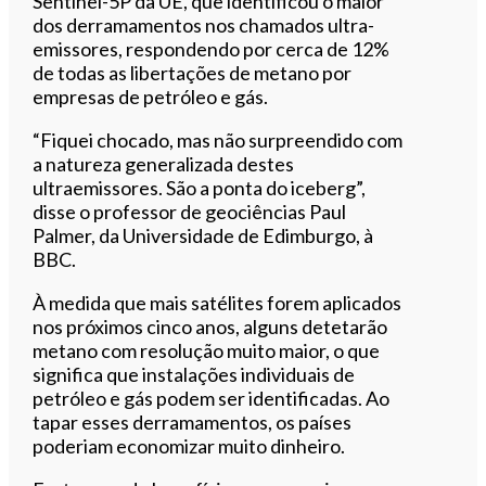
Sentinel-5P da UE, que identificou o maior
dos derramamentos nos chamados ultra-
emissores, respondendo por cerca de 12%
de todas as libertações de metano por
empresas de petróleo e gás.
“Fiquei chocado, mas não surpreendido com
a natureza generalizada destes
ultraemissores. São a ponta do iceberg”,
disse o professor de geociências Paul
Palmer, da Universidade de Edimburgo, à
BBC.
À medida que mais satélites forem aplicados
nos próximos cinco anos, alguns detetarão
metano com resolução muito maior, o que
significa que instalações individuais de
petróleo e gás podem ser identificadas. Ao
tapar esses derramamentos, os países
poderiam economizar muito dinheiro.