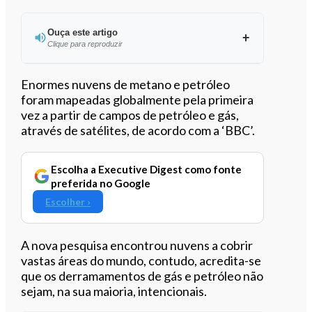
Ouça este artigo
Clique para reproduzir
Ouvir este artigo
Enormes nuvens de metano e petróleo
foram mapeadas globalmente pela primeira
vez a partir de campos de petróleo e gás,
através de satélites, de acordo com a ‘BBC’.
Escolha a Executive Digest como fonte
preferida no Google
Escolher ›
A nova pesquisa encontrou nuvens a cobrir
vastas áreas do mundo, contudo, acredita-se
que os derramamentos de gás e petróleo não
sejam, na sua maioria, intencionais.