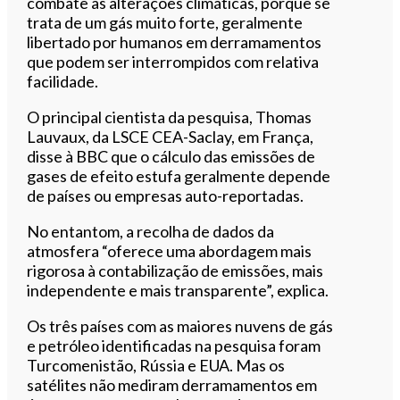
combate às alterações climáticas, porque se
trata de um gás muito forte, geralmente
libertado por humanos em derramamentos
que podem ser interrompidos com relativa
facilidade.
O principal cientista da pesquisa, Thomas
Lauvaux, da LSCE CEA-Saclay, em França,
disse à BBC que o cálculo das emissões de
gases de efeito estufa geralmente depende
de países ou empresas auto-reportadas.
No entantom, a recolha de dados da
atmosfera “oferece uma abordagem mais
rigorosa à contabilização de emissões, mais
independente e mais transparente”, explica.
Os três países com as maiores nuvens de gás
e petróleo identificadas na pesquisa foram
Turcomenistão, Rússia e EUA. Mas os
satélites não mediram derramamentos em