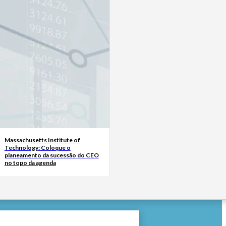
Massachusetts Institute of
Technology: Coloque o
planeamento da sucessão do CEO
no topo da agenda