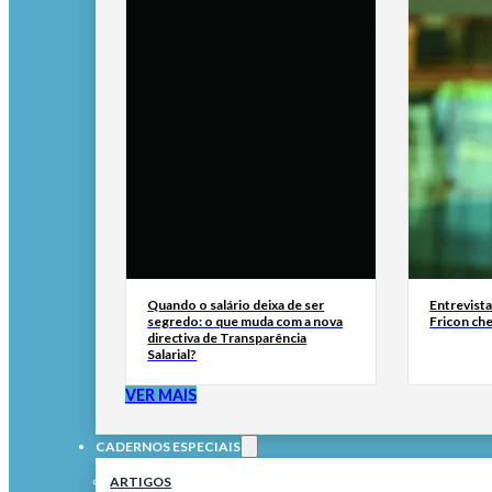
Quando o salário deixa de ser
Entrevist
segredo: o que muda com a nova
Fricon ch
directiva de Transparência
Salarial?
VER MAIS
CADERNOS ESPECIAIS
ARTIGOS