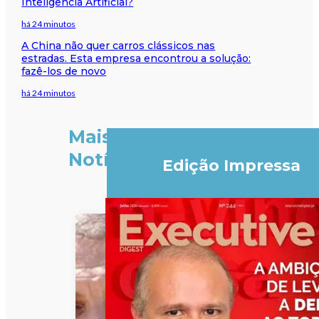
Inteligência Artificial?
há 24 minutos
A China não quer carros clássicos nas
estradas. Esta empresa encontrou a solução:
fazê-los de novo
há 24 minutos
Mais
Notícias
Edição Impressa