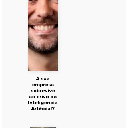
A sua
empresa
sobrevive
ao crivo da
Inteligência
Artificial?