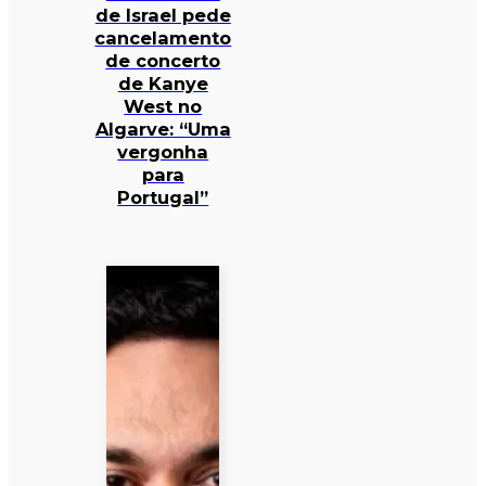
de Israel pede
cancelamento
de concerto
de Kanye
West no
Algarve: “Uma
vergonha
para
Portugal”