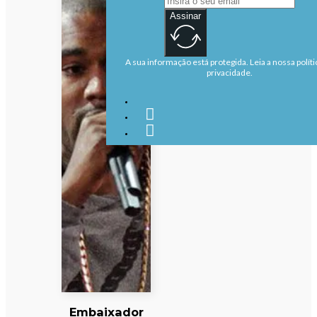
Assinar
A sua informação está protegida. Leia a nossa políti
privacidade.
Embaixador