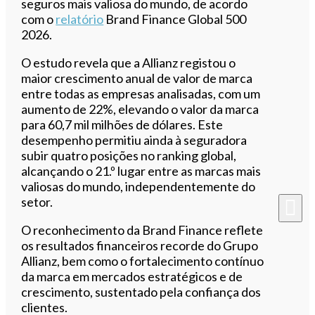
seguros mais valiosa do mundo, de acordo
com o
relatório
Brand Finance Global 500
2026.
O estudo revela que a Allianz registou o
maior crescimento anual de valor de marca
entre todas as empresas analisadas, com um
aumento de 22%, elevando o valor da marca
para 60,7 mil milhões de dólares. Este
desempenho permitiu ainda à seguradora
subir quatro posições no ranking global,
alcançando o 21.º lugar entre as marcas mais
valiosas do mundo, independentemente do
setor.
O reconhecimento da Brand Finance reflete
os resultados financeiros recorde do Grupo
Allianz, bem como o fortalecimento contínuo
da marca em mercados estratégicos e de
crescimento, sustentado pela confiança dos
clientes.