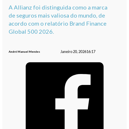
A Allianz foi distinguida como a marca
de seguros mais valiosa do mundo, de
acordo com o relatório Brand Finance
Global 500 2026.
Janeiro 20, 2026
16:17
André Manuel Mendes