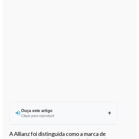
Ouça este artigo
Clique para reproduzir
Ouvir este artigo
A Allianz foi distinguida como a marca de