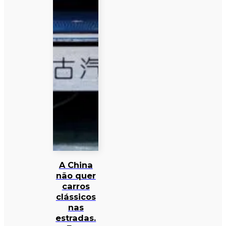
A China
não quer
carros
clássicos
nas
estradas.