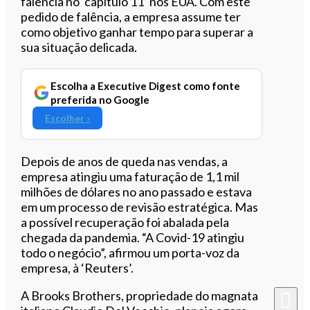
falência no ‘capítulo 11’ nos EUA.
Com este
pedido de falência, a empresa assume ter
como objetivo ganhar tempo para superar a
sua situação delicada.
Escolha a Executive Digest como fonte
preferida no Google
Escolher ›
Depois de anos de queda nas vendas, a
empresa atingiu uma faturação de 1,1 mil
milhões de dólares no ano passado e estava
em um processo de revisão estratégica. Mas
a possível recuperação foi abalada pela
chegada da pandemia. “A Covid-19 atingiu
todo o negócio”, afirmou um porta-voz da
empresa, à ‘Reuters’.
A Brooks Brothers, propriedade do magnata