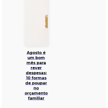
Agosto é
um bom
mês para
rever
despesas:
10 formas
de poupar
no
orçamento
familiar