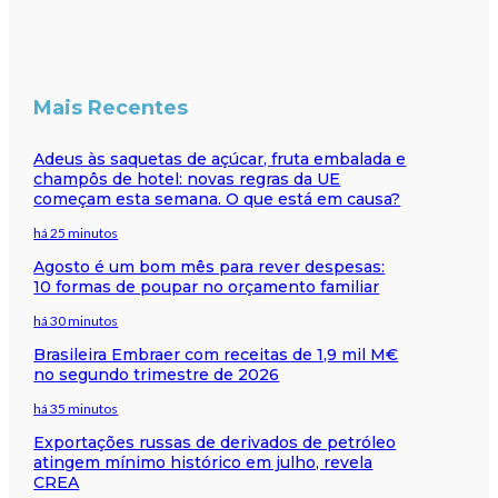
Mais Recentes
Adeus às saquetas de açúcar, fruta embalada e
champôs de hotel: novas regras da UE
começam esta semana. O que está em causa?
há 25 minutos
Agosto é um bom mês para rever despesas:
10 formas de poupar no orçamento familiar
há 30 minutos
Brasileira Embraer com receitas de 1,9 mil M€
no segundo trimestre de 2026
há 35 minutos
Exportações russas de derivados de petróleo
atingem mínimo histórico em julho, revela
CREA