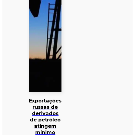
Exportações
russas de
derivados
de petróleo
atingem
mínimo