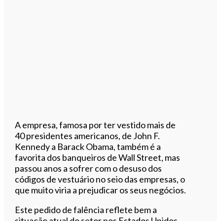
A empresa, famosa por ter vestido mais de
40 presidentes americanos, de John F.
Kennedy a Barack Obama, também é a
favorita dos banqueiros de Wall Street, mas
passou anos a sofrer com o desuso dos
códigos de vestuário no seio das empresas, o
que muito viria a prejudicar os seus negócios.
Este pedido de falência reflete bem a
situação atual do setor nos Estados Unidos,