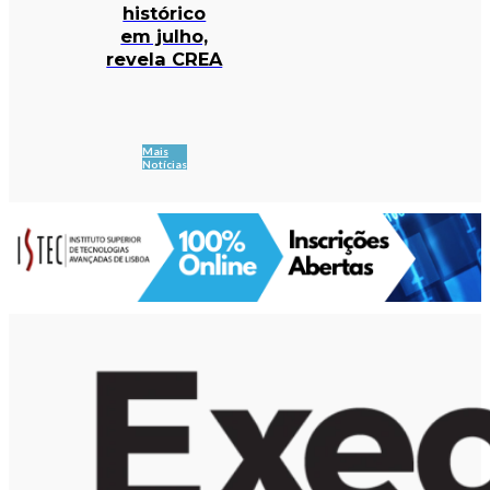
histórico
em julho,
revela CREA
Mais
Notícias