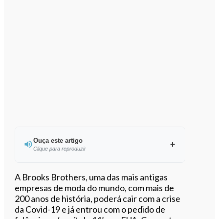
Ouça este artigo
Clique para reproduzir
Ouvir este artigo
A Brooks Brothers, uma das mais antigas
empresas de moda do mundo, com mais de
200 anos de história, poderá cair com a crise
da Covid-19 e já entrou com o pedido de