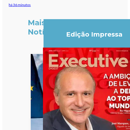
há 36 minutos
Mais
Notícias
Edição Impressa