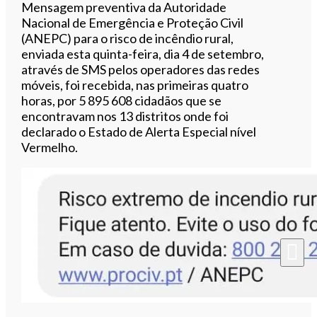
Ouvir este artigo
Mensagem preventiva da Autoridade
Nacional de Emergência e
Proteção
Civil
(
ANEPC
) para o risco de incêndio rural,
enviada esta quinta-feira, dia 4 de
setembro
,
através de
SMS
pelos operadores das redes
móveis, foi recebida, nas primeiras quatro
horas, por 5 895 608 cidadãos que se
encontravam nos 13 distritos onde foi
declarado o Estado de Alerta Especial nível
Vermelho.