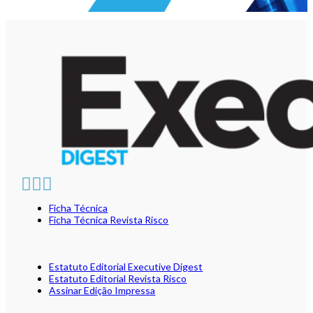
Ficha Técnica
Ficha Técnica Revista Risco
Estatuto Editorial Executive Digest
Estatuto Editorial Revista Risco
Assinar Edição Impressa