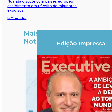
Ruanda discute com países europeu
acolhimento em trânsito de migrantes
expulsos
há 23 minutos
Mais
Notícias
Edição Impressa