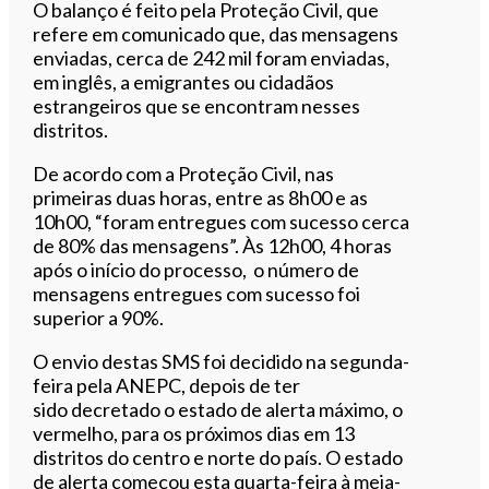
O balanço é feito pela
Proteção
Civil, que
refere em comunicado que, das mensagens
enviadas, cerca de 242 mil foram enviadas,
em inglês, a emigrantes ou cidadãos
estrangeiros que se encontram nesses
distritos.
De acordo com a
Proteção
Civil, nas
primeiras duas horas, entre as 8h00 e as
10h00, “foram entregues com sucesso cerca
de 80% das mensagens”. Às 12h00, 4 horas
após o início do processo, o número de
mensagens entregues com sucesso foi
superior a 90%.
O envio destas SMS foi decidido na segunda-
feira pela ANEPC, depois de ter
sido decretado o estado de alerta máximo, o
vermelho, para os próximos dias em 13
distritos do centro e norte do país. O estado
de alerta começou esta quarta-feira à meia-