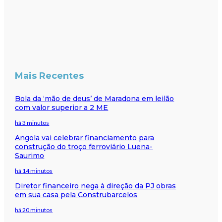
Mais Recentes
Bola da ‘mão de deus’ de Maradona em leilão
com valor superior a 2 ME
há 3 minutos
Angola vai celebrar financiamento para
construção do troço ferroviário Luena-
Saurimo
há 14 minutos
Diretor financeiro nega à direção da PJ obras
em sua casa pela Construbarcelos
há 20 minutos