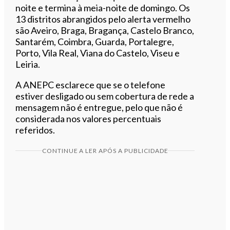
noite e termina à meia-noite de domingo. Os
13 distritos abrangidos pelo alerta vermelho
são Aveiro, Braga, Bragança, Castelo Branco,
Santarém, Coimbra, Guarda, Portalegre,
Porto, Vila Real, Viana do Castelo, Viseu e
Leiria.
A
ANEPC
esclarece que se o telefone
estiver desligado ou sem cobertura de rede a
mensagem não é entregue, pelo que não é
considerada nos valores percentuais
referidos.
CONTINUE A LER APÓS A PUBLICIDADE