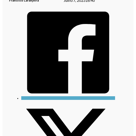
Julho 7, 2023
16:40
Francisco Laranjeira