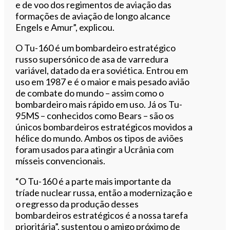
e de voo dos regimentos de aviação das
formações de aviação de longo alcance
Engels e Amur”, explicou.
O Tu-160 é um bombardeiro estratégico
russo supersónico de asa de varredura
variável, datado da era soviética. Entrou em
uso em 1987 e é o maior e mais pesado avião
de combate do mundo – assim como o
bombardeiro mais rápido em uso. Já os Tu-
95MS – conhecidos como Bears – são os
únicos bombardeiros estratégicos movidos a
hélice do mundo. Ambos os tipos de aviões
foram usados ​​para atingir a Ucrânia com
mísseis convencionais.
“O Tu-160 é a parte mais importante da
tríade nuclear russa, então a modernização e
o regresso da produção desses
bombardeiros estratégicos é a nossa tarefa
prioritária”, sustentou o amigo próximo de