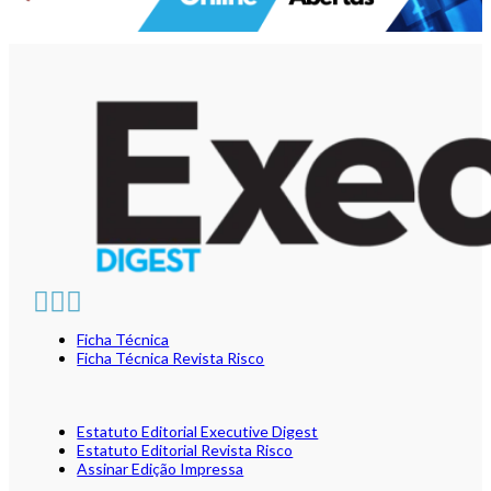
Ficha Técnica
Ficha Técnica Revista Risco
Estatuto Editorial Executive Digest
Estatuto Editorial Revista Risco
Assinar Edição Impressa