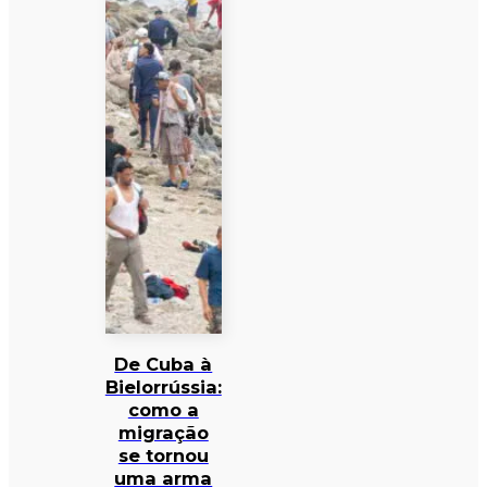
De Cuba à
Bielorrússia:
como a
migração
se tornou
uma arma