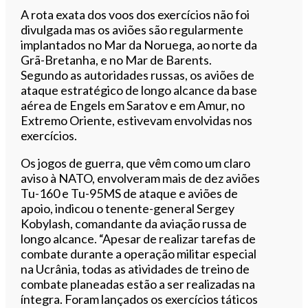
A rota exata dos voos dos exercícios não foi
divulgada mas os aviões são regularmente
implantados no Mar da Noruega, ao norte da
Grã-Bretanha, e no Mar de Barents.
Segundo as autoridades russas, os aviões de
ataque estratégico de longo alcance da base
aérea de Engels em Saratov e em Amur, no
Extremo Oriente, estivevam envolvidas nos
exercícios.
Os jogos de guerra, que vêm como um claro
aviso à NATO, envolveram mais de dez aviões
Tu-160 e Tu-95MS de ataque e aviões de
apoio, indicou o tenente-general Sergey
Kobylash, comandante da aviação russa de
longo alcance. “Apesar de realizar tarefas de
combate durante a operação militar especial
na Ucrânia, todas as atividades de treino de
combate planeadas estão a ser realizadas na
íntegra. Foram lançados os exercícios táticos