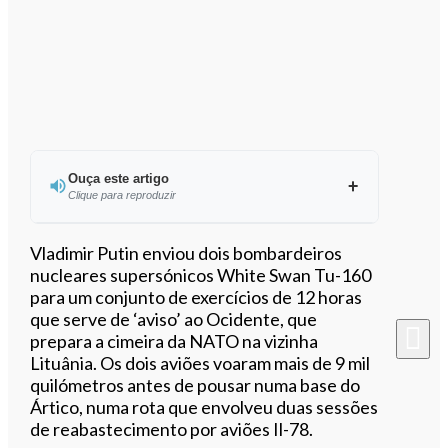
Ouça este artigo
Clique para reproduzir
Ouvir este artigo
Vladimir Putin enviou dois bombardeiros
nucleares supersónicos White Swan Tu-160
para um conjunto de exercícios de 12 horas
que serve de ‘aviso’ ao Ocidente, que
prepara a cimeira da NATO na vizinha
Lituânia. Os dois aviões voaram mais de 9 mil
quilómetros antes de pousar numa base do
Ártico, numa rota que envolveu duas sessões
de reabastecimento por aviões Il-78.