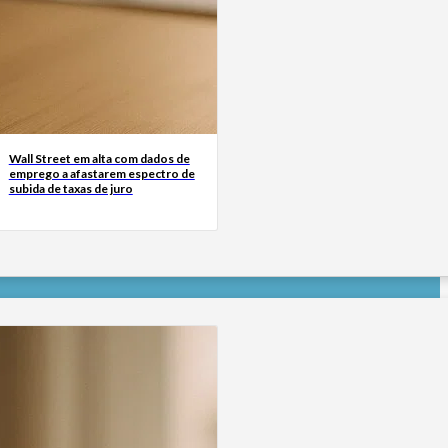
Wall Street em alta com dados de
emprego a afastarem espectro de
subida de taxas de juro