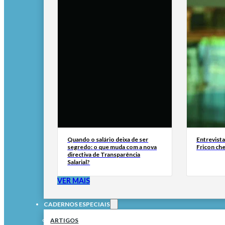
Quando o salário deixa de ser
Entrevist
segredo: o que muda com a nova
Fricon ch
directiva de Transparência
Salarial?
VER MAIS
CADERNOS ESPECIAIS
ARTIGOS