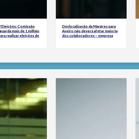
Eleições: Comissão
Deslocalização da Margres para
aguarda mais de 1 milhão
Aveiro não deverá afetar maioria
ara realizar eleições de
dos colaboradores – empresa