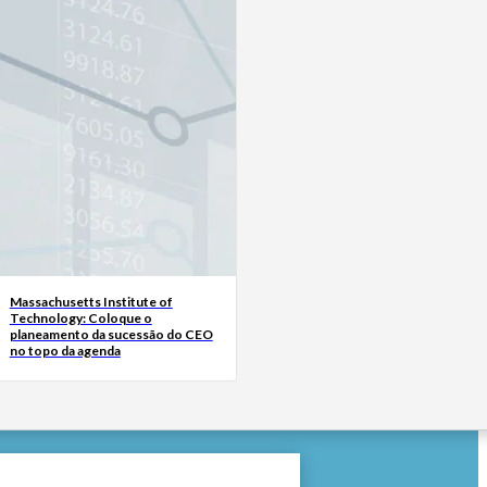
Massachusetts Institute of
Technology: Coloque o
planeamento da sucessão do CEO
no topo da agenda