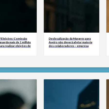
Eleições: Comissão
Deslocalização da Margres para
aguarda mais de 1 milhão
Aveiro não deverá afetar maioria
ara realizar eleições de
dos colaboradores – empresa