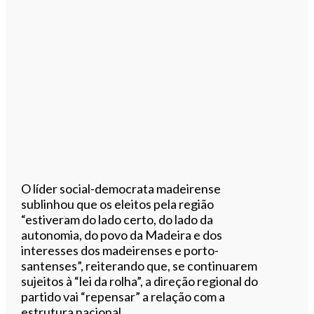
O líder social-democrata madeirense
sublinhou que os eleitos pela região
“estiveram do lado certo, do lado da
autonomia, do povo da Madeira e dos
interesses dos madeirenses e porto-
santenses”, reiterando que, se continuarem
sujeitos à “lei da rolha”, a direção regional do
partido vai “repensar” a relação com a
estrutura nacional.