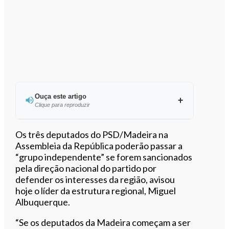
Ouça este artigo
Clique para reproduzir
Ouvir este artigo
Os três deputados do PSD/Madeira na
Assembleia da República poderão passar a
“grupo independente” se forem sancionados
pela direção nacional do partido por
defender os interesses da região, avisou
hoje o líder da estrutura regional, Miguel
Albuquerque.
“Se os deputados da Madeira começam a ser