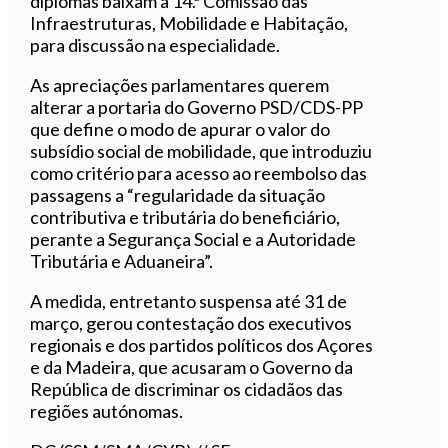
diplomas baixam à 14.ª Comissão das
Infraestruturas, Mobilidade e Habitação,
para discussão na especialidade.
As apreciações parlamentares querem
alterar a portaria do Governo PSD/CDS-PP
que define o modo de apurar o valor do
subsídio social de mobilidade, que introduziu
como critério para acesso ao reembolso das
passagens a “regularidade da situação
contributiva e tributária do beneficiário,
perante a Segurança Social e a Autoridade
Tributária e Aduaneira”.
A medida, entretanto suspensa até 31 de
março, gerou contestação dos executivos
regionais e dos partidos políticos dos Açores
e da Madeira, que acusaram o Governo da
República de discriminar os cidadãos das
regiões autónomas.