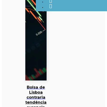
Bolsa de
Lisboa
contraria
tendência