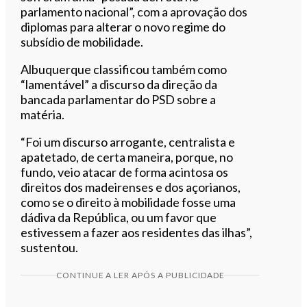
parlamento nacional”, com a aprovação dos
diplomas para alterar o novo regime do
subsídio de mobilidade.
Albuquerque classificou também como
“lamentável” a discurso da direção da
bancada parlamentar do PSD sobre a
matéria.
“Foi um discurso arrogante, centralista e
apatetado, de certa maneira, porque, no
fundo, veio atacar de forma acintosa os
direitos dos madeirenses e dos açorianos,
como se o direito à mobilidade fosse uma
dádiva da República, ou um favor que
estivessem a fazer aos residentes das ilhas”,
sustentou.
CONTINUE A LER APÓS A PUBLICIDADE