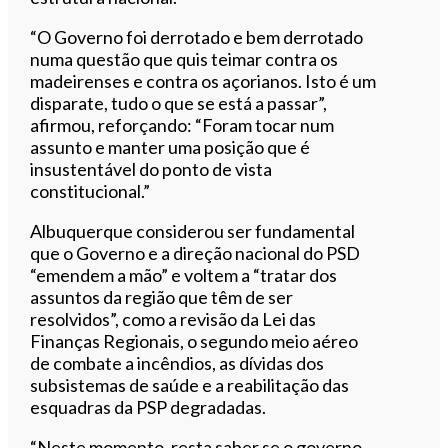
“O Governo foi derrotado e bem derrotado
numa questão que quis teimar contra os
madeirenses e contra os açorianos. Isto é um
disparate, tudo o que se está a passar”,
afirmou, reforçando: “Foram tocar num
assunto e manter uma posição que é
insustentável do ponto de vista
constitucional.”
Albuquerque considerou ser fundamental
que o Governo e a direção nacional do PSD
“emendem a mão” e voltem a “tratar dos
assuntos da região que têm de ser
resolvidos”, como a revisão da Lei das
Finanças Regionais, o segundo meio aéreo
de combate a incêndios, as dívidas dos
subsistemas de saúde e a reabilitação das
esquadras da PSP degradadas.
“Neste momento, resta saber se o governo