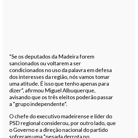
“Se os deputados da Madeira forem
sancionados ou voltarem a ser
condicionados no uso da palavra em defesa
dos interesses da região, nós vamos tomar
uma atitude. É isso que tenho apenas para
dizer”, afirmou Miguel Albuquerque,
avisando que os três eleitos poderão passar
a “grupo independente”.
O chefe do executivo madeirense e líder do
PSD regional considerou, por outro lado, que
o Governo e a direção nacional do partido
sofreram uma “pesada derrota no