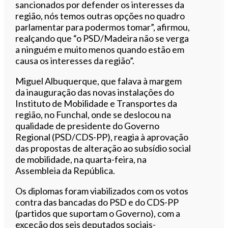
sancionados por defender os interesses da
região, nós temos outras opções no quadro
parlamentar para podermos tomar”, afirmou,
realçando que “o PSD/Madeira não se verga
a ninguém e muito menos quando estão em
causa os interesses da região”.
Miguel Albuquerque, que falava à margem
da inauguração das novas instalações do
Instituto de Mobilidade e Transportes da
região, no Funchal, onde se deslocou na
qualidade de presidente do Governo
Regional (PSD/CDS-PP), reagia à aprovação
das propostas de alteração ao subsídio social
de mobilidade, na quarta-feira, na
Assembleia da República.
Os diplomas foram viabilizados com os votos
contra das bancadas do PSD e do CDS-PP
(partidos que suportam o Governo), com a
exceção dos seis deputados sociais-