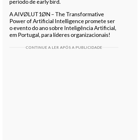
período de early bird.
A AIVØLUT1ØN – The Transformative
Power of Artificial Intelligence promete ser
o evento do ano sobre Inteligência Artificial,
em Portugal, para líderes organizacionais!
CONTINUE A LER APÓS A PUBLICIDADE