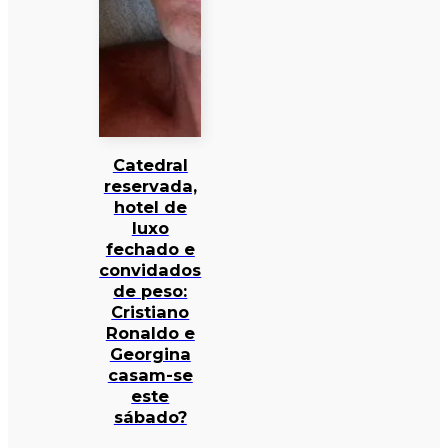
Catedral
reservada,
hotel de
luxo
fechado e
convidados
de peso:
Cristiano
Ronaldo e
Georgina
casam-se
este
sábado?