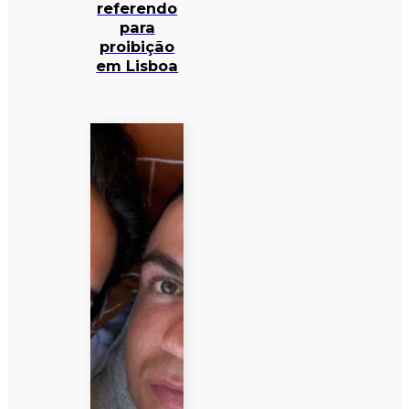
referendo
para
proibição
em Lisboa