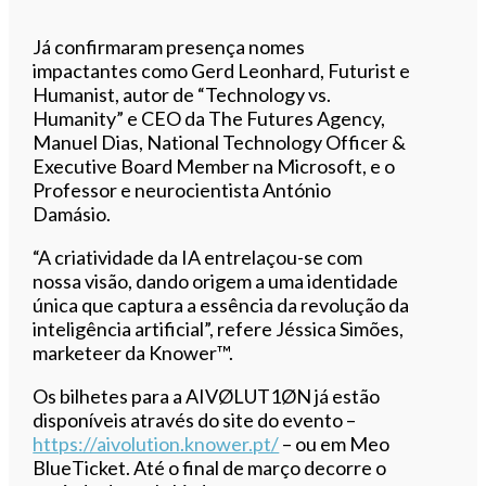
Já confirmaram presença nomes
impactantes como Gerd Leonhard, Futurist e
Humanist, autor de “Technology vs.
Humanity” e CEO da The Futures Agency,
Manuel Dias, National Technology Officer &
Executive Board Member na Microsoft, e o
Professor e neurocientista António
Damásio.
“A criatividade da IA entrelaçou-se com
nossa visão, dando origem a uma identidade
única que captura a essência da revolução da
inteligência artificial”, refere Jéssica Simões,
marketeer da Knower™.
Os bilhetes para a AIVØLUT1ØN já estão
disponíveis através do site do evento –
https://aivolution.knower.pt/
– ou em Meo
BlueTicket. Até o final de março decorre o