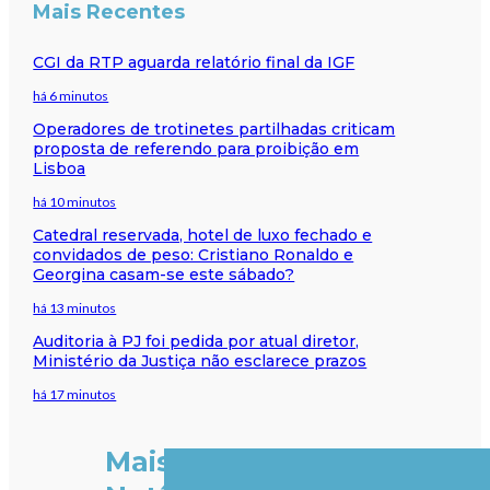
Mais Recentes
CGI da RTP aguarda relatório final da IGF
há 6 minutos
Operadores de trotinetes partilhadas criticam
proposta de referendo para proibição em
Lisboa
há 10 minutos
Catedral reservada, hotel de luxo fechado e
convidados de peso: Cristiano Ronaldo e
Georgina casam-se este sábado?
há 13 minutos
Auditoria à PJ foi pedida por atual diretor,
Ministério da Justiça não esclarece prazos
há 17 minutos
Mais