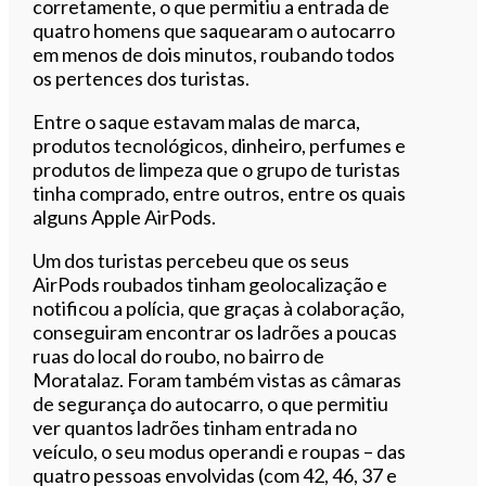
corretamente, o que permitiu a entrada de
quatro homens que saquearam o autocarro
em menos de dois minutos, roubando todos
os pertences dos turistas.
Entre o saque estavam malas de marca,
produtos tecnológicos, dinheiro, perfumes e
produtos de limpeza que o grupo de turistas
tinha comprado, entre outros, entre os quais
alguns Apple AirPods.
Um dos turistas percebeu que os seus
AirPods roubados tinham geolocalização e
notificou a polícia, que graças à colaboração,
conseguiram encontrar os ladrões a poucas
ruas do local do roubo, no bairro de
Moratalaz. Foram também vistas as câmaras
de segurança do autocarro, o que permitiu
ver quantos ladrões tinham entrada no
veículo, o seu modus operandi e roupas – das
quatro pessoas envolvidas (com 42, 46, 37 e