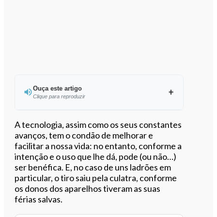
Ouça este artigo
Clique para reproduzir
Ouvir este artigo
A tecnologia, assim como os seus constantes
avanços, tem o condão de melhorar e
facilitar a nossa vida: no entanto, conforme a
intenção e o uso que lhe dá, pode (ou não…)
ser benéfica. E, no caso de uns ladrões em
particular, o tiro saiu pela culatra, conforme
os donos dos aparelhos tiveram as suas
férias salvas.