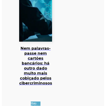
Nem palavras-
passe nem
cartões
bancários: há
outro dado
muito mais
cobiçado pelos
cibercriminosos
Mais
Notícias