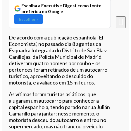
Escolha a Executive Digest como fonte
preferida no Google
Escolher ›
De acordo com a publicação espanhola ‘El
Economista’, no passado dia 8 agentes da
Esquadra Integrada do Distrito de San Blas-
Canillejas, da Polícia Municipal de Madrid,
detiveram quatro homens por roubo – os
pertences foram retirados de um autocarro
turístico, aproveitando o descuido do
motorista, e avaliados em 15 mil euros.
As vítimas foram turistas asiáticos, que
alugaram um autocarro para conhecer a
capital espanhola, tendo parado na rua Julián
Camarillo para jantar: nesse momento, o
motorista desceu do autocarro e entrou no
supermercado, mas não trancou o veículo