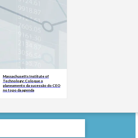
Massachusetts Institute of
Technology: Coloque o
planeamento da sucessão do CEO
no topo da agenda