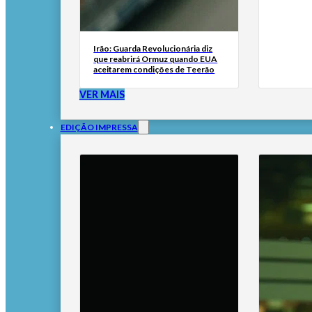
Irão: Guarda Revolucionária diz
que reabrirá Ormuz quando EUA
aceitarem condições de Teerão
VER MAIS
EDIÇÃO IMPRESSA