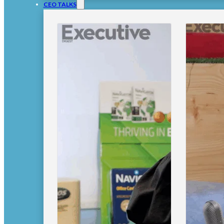
CEO TALKS