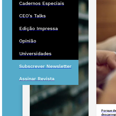
Cadernos Especiais
CEO's Talks
Edição Impressa
Opinião
Universidades
Subscrever Newsletter
Assinar Revista
Porque de
descarreg