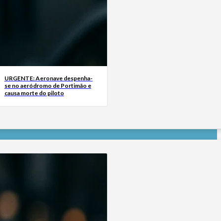
URGENTE: Aeronave despenha-
se no aeródromo de Portimão e
causa morte do piloto