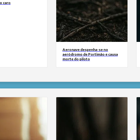
o caro
Aeronave despenha-se no
aeródromo de Portimão e causa
morte do piloto