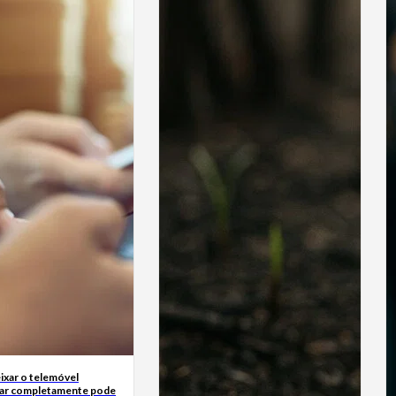
ixar o telemóvel
ar completamente pode