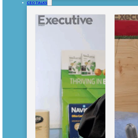
CEO TALKS