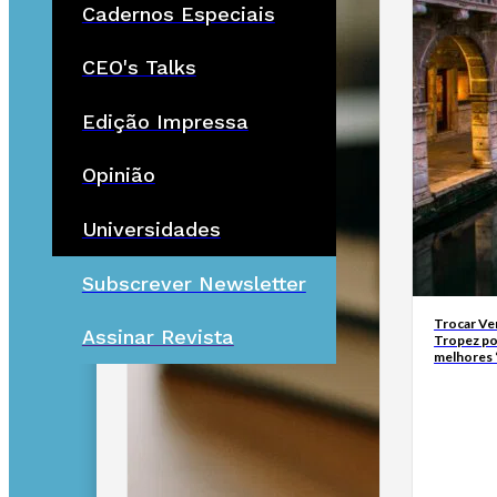
Cadernos Especiais
CEO's Talks
Edição Impressa
Opinião
Universidades
Subscrever Newsletter
Trocar Ve
Assinar Revista
Tropez po
melhores 