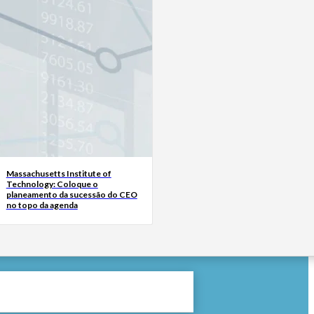
Massachusetts Institute of
Technology: Coloque o
planeamento da sucessão do CEO
no topo da agenda