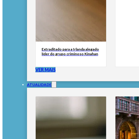
Extraditado para a Irlanda alegado
líder do grupo criminoso Kinahan
VER MAIS
ATUALIDADE