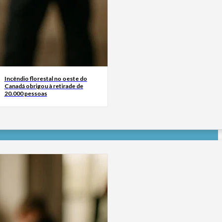
Incêndio florestal no oeste do
Canadá obrigou à retirade de
20.000 pessoas