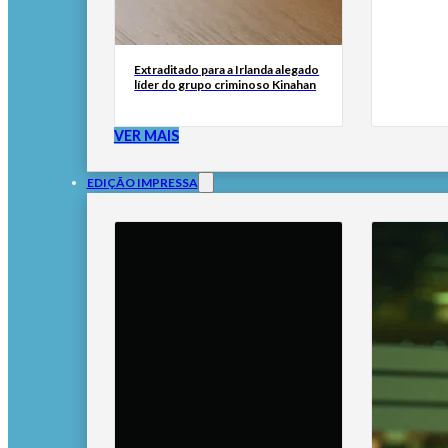
Extraditado para a Irlanda alegado
líder do grupo criminoso Kinahan
VER MAIS
EDIÇÃO IMPRESSA