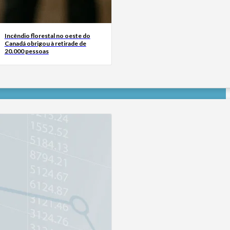
Incêndio florestal no oeste do
Canadá obrigou à retirade de
20.000 pessoas