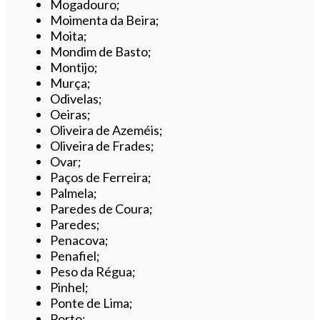
Mogadouro;
Moimenta da Beira;
Moita;
Mondim de Basto;
Montijo;
Murça;
Odivelas;
Oeiras;
Oliveira de Azeméis;
Oliveira de Frades;
Ovar;
Paços de Ferreira;
Palmela;
Paredes de Coura;
Paredes;
Penacova;
Penafiel;
Peso da Régua;
Pinhel;
Ponte de Lima;
Porto;