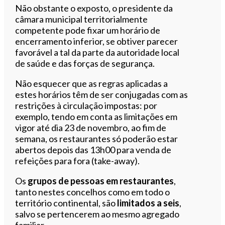
Não obstante o exposto, o presidente da
câmara municipal territorialmente
competente pode fixar um horário de
encerramento inferior, se obtiver parecer
favorável a tal da parte da autoridade local
de saúde e das forças de segurança.
Não esquecer que as regras aplicadas a
estes horários têm de ser conjugadas com as
restrições à circulação impostas: por
exemplo, tendo em conta as limitações em
vigor até dia 23 de novembro, ao fim de
semana, os restaurantes só poderão estar
abertos depois das 13h00 para venda de
refeições para fora (take-away).
Os
grupos de pessoas em restaurantes
,
tanto nestes concelhos como em todo o
território continental, são
limitados a seis
,
salvo se pertencerem ao mesmo agregado