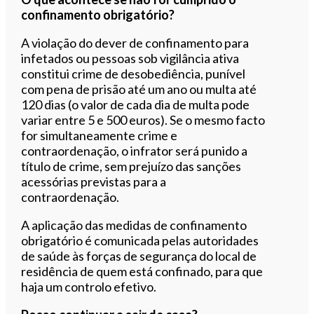
confinamento obrigatório?
A violação do dever de confinamento para
infetados ou pessoas sob vigilância ativa
constitui crime de desobediência, punível
com pena de prisão até um ano ou multa até
120 dias (o valor de cada dia de multa pode
variar entre 5 e 500 euros). Se o mesmo facto
for simultaneamente crime e
contraordenação, o infrator será punido a
título de crime, sem prejuízo das sanções
acessórias previstas para a
contraordenação.
A aplicação das medidas de confinamento
obrigatório é comunicada pelas autoridades
de saúde às forças de segurança do local de
residência de quem está confinado, para que
haja um controlo efetivo.