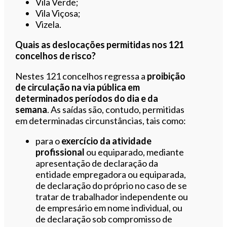
Vila Verde;
Vila Viçosa;
Vizela.
Quais as deslocações permitidas nos 121
concelhos de risco?
Nestes 121 concelhos regressa a
proibição
de circulação na via pública em
determinados períodos do dia e da
semana
. As saídas são, contudo, permitidas
em determinadas circunstâncias, tais como:
para o
exercício da atividade
profissional
ou equiparado, mediante
apresentação de declaração da
entidade empregadora ou equiparada,
de declaração do próprio no caso de se
tratar de trabalhador independente ou
de empresário em nome individual, ou
de declaração sob compromisso de