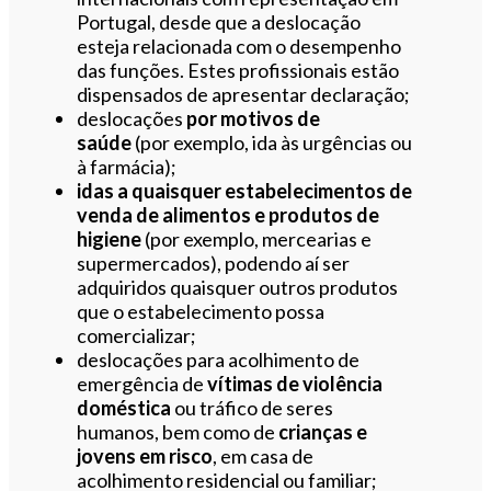
Portugal, desde que a deslocação
esteja relacionada com o desempenho
das funções. Estes profissionais estão
dispensados de apresentar declaração;
deslocações
por motivos de
saúde
(por exemplo, ida às urgências ou
à farmácia);
idas a quaisquer estabelecimentos de
venda de alimentos e produtos de
higiene
(por exemplo, mercearias e
supermercados), podendo aí ser
adquiridos quaisquer outros produtos
que o estabelecimento possa
comercializar;
deslocações para acolhimento de
emergência de
vítimas de violência
doméstica
ou tráfico de seres
humanos, bem como de
crianças e
jovens em risco
, em casa de
acolhimento residencial ou familiar;