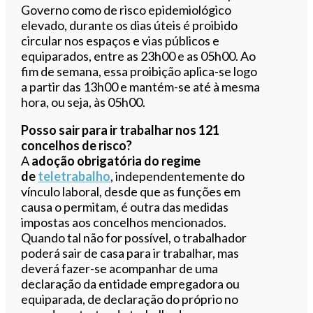
Governo como de risco epidemiológico
elevado, durante os dias úteis é proibido
circular nos espaços e vias públicos e
equiparados, entre as 23h00 e as 05h00. Ao
fim de semana, essa proibição aplica-se logo
a partir das 13h00 e mantém-se até à mesma
hora, ou seja, às 05h00.
Posso sair para ir trabalhar nos 121
concelhos de risco?
A
adoção obrigatória do regime
de
teletrabalho
, independentemente do
vínculo laboral, desde que as funções em
causa o permitam, é outra das medidas
impostas aos concelhos mencionados.
Quando tal não for possível, o trabalhador
poderá sair de casa para ir trabalhar, mas
deverá fazer-se acompanhar de uma
declaração da entidade empregadora ou
equiparada, de declaração do próprio no