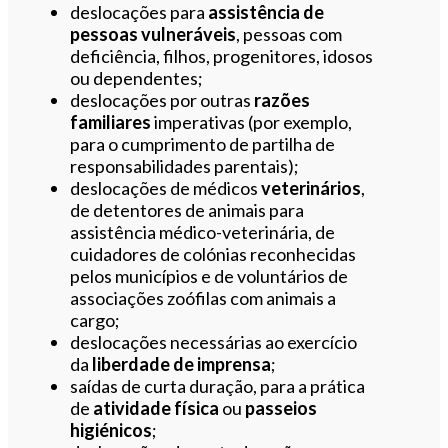
deslocações para
assistência de
pessoas vulneráveis
, pessoas com
deficiência, filhos, progenitores, idosos
ou dependentes;
deslocações por outras
razões
familiares
imperativas (por exemplo,
para o cumprimento de partilha de
responsabilidades parentais);
deslocações de médicos
veterinários
,
de detentores de animais para
assistência médico-veterinária, de
cuidadores de colónias reconhecidas
pelos municípios e de voluntários de
associações zoófilas com animais a
cargo;
deslocações necessárias ao exercício
da
liberdade de imprensa
;
saídas de curta duração, para a prática
de
atividade física
ou
passeios
higiénicos
;