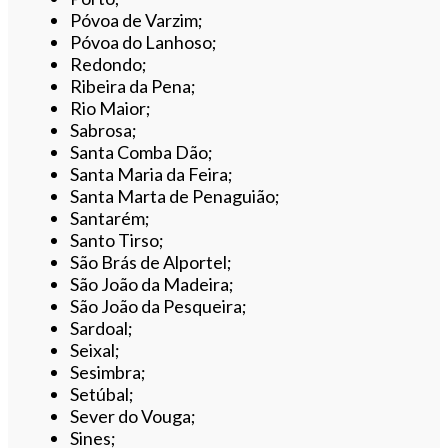
Póvoa de Varzim;
Póvoa do Lanhoso;
Redondo;
Ribeira da Pena;
Rio Maior;
Sabrosa;
Santa Comba Dão;
Santa Maria da Feira;
Santa Marta de Penaguião;
Santarém;
Santo Tirso;
São Brás de Alportel;
São João da Madeira;
São João da Pesqueira;
Sardoal;
Seixal;
Sesimbra;
Setúbal;
Sever do Vouga;
Sines;