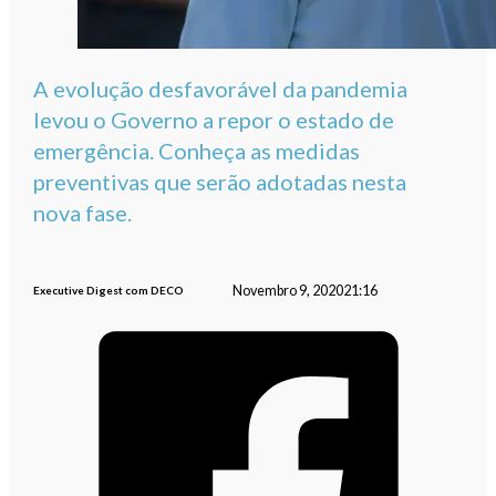
A evolução desfavorável da pandemia
levou o Governo a repor o estado de
emergência. Conheça as medidas
preventivas que serão adotadas nesta
nova fase.
Novembro 9, 2020
21:16
Executive Digest com DECO