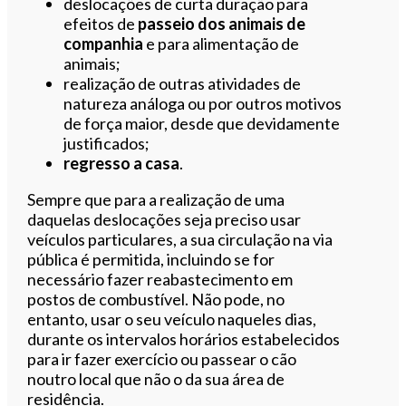
deslocações de curta duração para
efeitos de
passeio dos animais de
companhia
e para alimentação de
animais;
realização de outras atividades de
natureza análoga ou por outros motivos
de força maior, desde que devidamente
justificados;
regresso a casa
.
Sempre que para a realização de uma
daquelas deslocações seja preciso usar
veículos particulares, a sua circulação na via
pública é permitida, incluindo se for
necessário fazer reabastecimento em
postos de combustível. Não pode, no
entanto, usar o seu veículo naqueles dias,
durante os intervalos horários estabelecidos
para ir fazer exercício ou passear o cão
noutro local que não o da sua área de
residência.