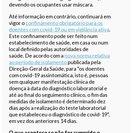
devendo os ocupantes usar máscara.
Até informação em contrário, continuará em
vigor o
confinamento obrigatório para os
doentes com covid-19 ou em vigilância ativa
.
Este confinamento pode ser feito num
estabelecimento de saúde, em casa ou num
local definido pelas autoridades de
saúde. De acordo com a
nova norma relativa
ao período de isolamento
publicada pela
Direção-Geral da Saúde, para “os doentes
com covid-19 assintomática, isto é, pessoas
sem qualquer manifestação clínica de
doença à data do diagnóstico laboratorial e
até ao final do seguimento clínico, o fim das
medidas de isolamento é determinado dez
dias após a realização do teste laboratorial
que estabeleceu o diagnóstico de covid-19”,
em vez dos anteriores 14 dias.
O que acontece se não for cumprido o