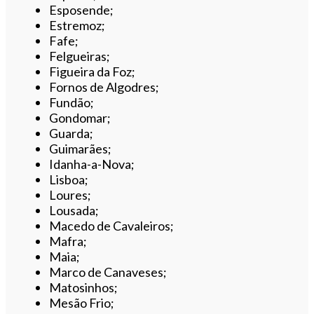
Esposende;
Estremoz;
Fafe;
Felgueiras;
Figueira da Foz;
Fornos de Algodres;
Fundão;
Gondomar;
Guarda;
Guimarães;
Idanha-a-Nova;
Lisboa;
Loures;
Lousada;
Macedo de Cavaleiros;
Mafra;
Maia;
Marco de Canaveses;
Matosinhos;
Mesão Frio;