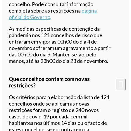
concelho. Pode consultar informação
completa sobre as restrições na
página
oficial do Governo
.
As medidas específicas de contenção da
pandemia nos 121 concelhos de risco que
entraram em vigor às 00h00 do dia 4 de
novembro sofreram um agravamento a partir
das 00h00 do dia 9. Manter-se-ão, pelo
menos, até às 23h00 do dia 23 de novembro.
Que concelhos contam com novas
restrições?
Os critérios para a elaboração da lista de 121
concelhos onde se aplicam as novas
restrições foram o registo de 240 novos
casos de covid-19 por cada cem mil
habitantes nos últimos 14 dias ou o facto de
estes concelhos se encontrarem na