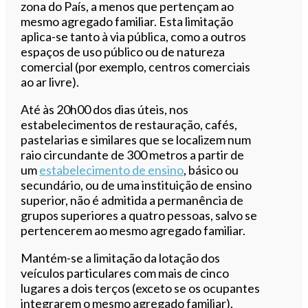
zona do País, a menos que pertençam ao
mesmo agregado familiar. Esta limitação
aplica-se tanto à via pública, como a outros
espaços de uso público ou de natureza
comercial (por exemplo, centros comerciais
ao ar livre).
Até às 20h00 dos dias úteis, nos
estabelecimentos de restauração, cafés,
pastelarias e similares que se localizem num
raio circundante de 300 metros a partir de
um
estabelecimento de ensino
, básico ou
secundário, ou de uma instituição de ensino
superior, não é admitida a permanência de
grupos superiores a quatro pessoas, salvo se
pertencerem ao mesmo agregado familiar.
Mantém-se a limitação da lotação dos
veículos particulares com mais de cinco
lugares a dois terços (exceto se os ocupantes
integrarem o mesmo agregado familiar),