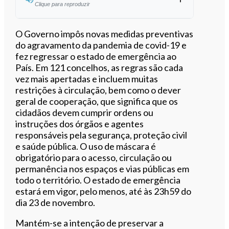
Clique para reproduzir
Ouvir este artigo
O Governo impôs novas medidas preventivas
do agravamento da pandemia de covid-19 e
fez regressar o estado de emergência ao
País. Em 121 concelhos, as regras são cada
vez mais apertadas e incluem muitas
restrições à circulação, bem como o dever
geral de cooperação, que significa que os
cidadãos devem cumprir ordens ou
instruções dos órgãos e agentes
responsáveis pela segurança, proteção civil
e saúde pública. O uso de máscara é
obrigatório para o acesso, circulação ou
permanência nos espaços e vias públicas em
todo o território. O estado de emergência
estará em vigor, pelo menos, até às 23h59 do
dia 23 de novembro.
Mantém-se a intenção de preservar a