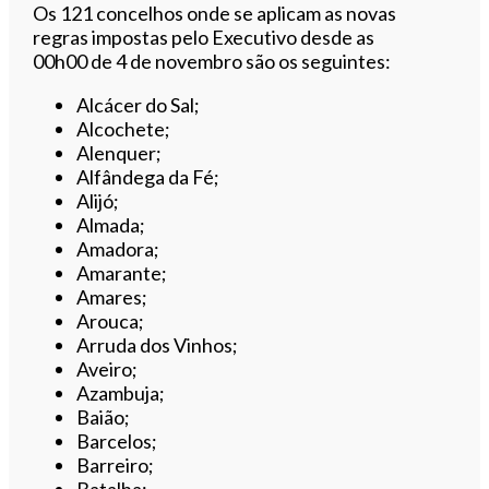
Os 121 concelhos onde se aplicam as novas
regras impostas pelo Executivo desde as
00h00 de 4 de novembro são os seguintes:
Alcácer do Sal;
Alcochete;
Alenquer;
Alfândega da Fé;
Alijó;
Almada;
Amadora;
Amarante;
Amares;
Arouca;
Arruda dos Vinhos;
Aveiro;
Azambuja;
Baião;
Barcelos;
Barreiro;