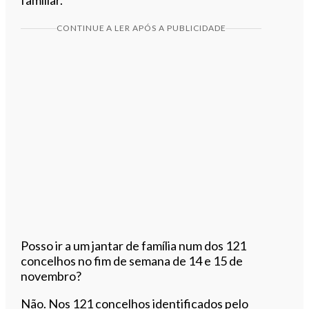
familiar.
CONTINUE A LER APÓS A PUBLICIDADE
Posso ir a um jantar de família num dos 121
concelhos no fim de semana de 14 e 15 de
novembro?
Não. Nos 121 concelhos identificados pelo