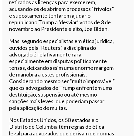
retirados as licenças para exercerem,
acusando-os de abrirem processos “frívolos”
e supostamente tentarem ajudar o
republicano Trump a ‘desviar’ votos de 3 de
novembro ao Presidente eleito, Joe Biden.
Mas, segundo especialistas em ética jurídica,
ouvidos pela ‘Reuters’, a disciplina do
advogado é relativamente rara,
especialmente em disputas politicamente
tensas, deixando assim uma enorme margem
de manobra a estes profissionais.
Considerando mesmo ser “muito improvável”
que os advogados de Trump enfrentem uma
destituição, suspensão ou até mesmo
sanções mais leves, que poderiam passar
pela aplicação de multas.
Nos Estados Unidos, os 50 estados e o
Distrito de Columbia têm regras de ética
legal para advogados que derivam de normas