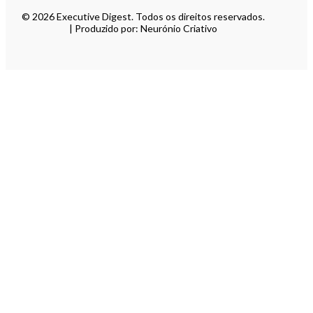
© 2026 Executive Digest. Todos os direitos reservados.
| Produzido por: Neurónio Criativo