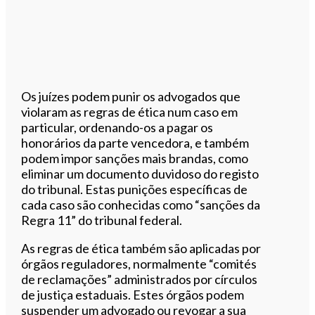
Os juízes podem punir os advogados que
violaram as regras de ética num caso em
particular, ordenando-os a pagar os
honorários da parte vencedora, e também
podem impor sanções mais brandas, como
eliminar um documento duvidoso do registo
do tribunal. Estas punições específicas de
cada caso são conhecidas como “sanções da
Regra 11” do tribunal federal.
As regras de ética também são aplicadas por
órgãos reguladores, normalmente “comités
de reclamações” administrados por círculos
de justiça estaduais. Estes órgãos podem
suspender um advogado ou revogar a sua