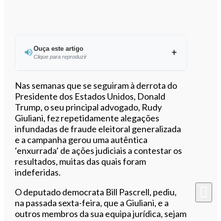
Ouça este artigo
Clique para reproduzir
Ouvir este artigo
Nas semanas que se seguiram à derrota do
Presidente dos Estados Unidos, Donald
Trump, o seu principal advogado, Rudy
Giuliani, fez repetidamente alegações
infundadas de fraude eleitoral generalizada
e a campanha gerou uma autêntica
‘enxurrada’ de ações judiciais a contestar os
resultados, muitas das quais foram
indeferidas.
O deputado democrata Bill Pascrell, pediu,
na passada sexta-feira, que a Giuliani, e a
outros membros da sua equipa jurídica, sejam