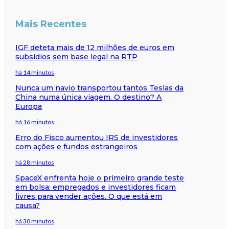
Mais Recentes
IGF deteta mais de 12 milhões de euros em
subsídios sem base legal na RTP
há 14 minutos
Nunca um navio transportou tantos Teslas da
China numa única viagem. O destino? A
Europa
há 16 minutos
Erro do Fisco aumentou IRS de investidores
com ações e fundos estrangeiros
há 28 minutos
SpaceX enfrenta hoje o primeiro grande teste
em bolsa: empregados e investidores ficam
livres para vender ações. O que está em
causa?
há 30 minutos