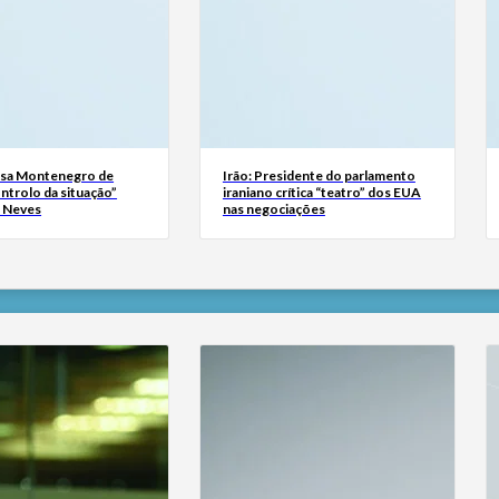
usa Montenegro de
Irão: Presidente do parlamento
ntrolo da situação”
iraniano crítica “teatro” dos EUA
s Neves
nas negociações