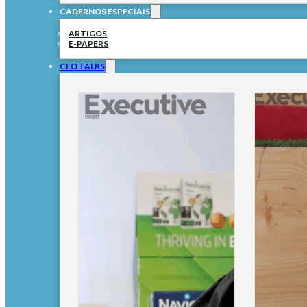
CADERNOS ESPECIAIS
ARTIGOS
E-PAPERS
CEO TALKS