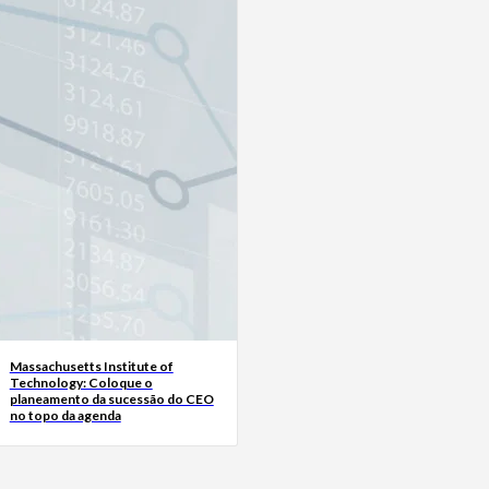
Massachusetts Institute of
Technology: Coloque o
planeamento da sucessão do CEO
no topo da agenda