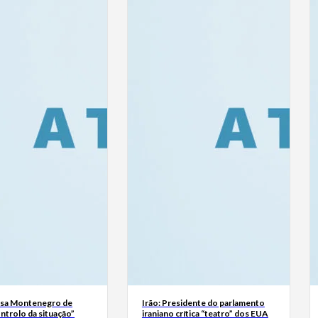
usa Montenegro de
Irão: Presidente do parlamento
ntrolo da situação”
iraniano crítica “teatro” dos EUA