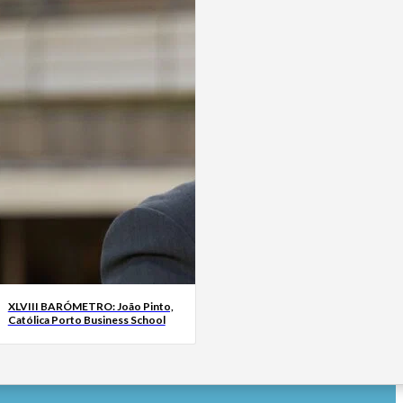
XLVIII BARÓMETRO: João Pinto,
Católica Porto Business School