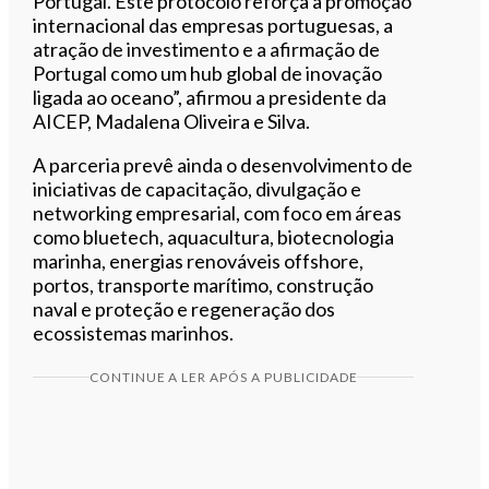
Portugal. Este protocolo reforça a promoção
internacional das empresas portuguesas, a
atração de investimento e a afirmação de
Portugal como um hub global de inovação
ligada ao oceano”, afirmou a presidente da
AICEP, Madalena Oliveira e Silva.
A parceria prevê ainda o desenvolvimento de
iniciativas de capacitação, divulgação e
networking empresarial, com foco em áreas
como bluetech, aquacultura, biotecnologia
marinha, energias renováveis offshore,
portos, transporte marítimo, construção
naval e proteção e regeneração dos
ecossistemas marinhos.
CONTINUE A LER APÓS A PUBLICIDADE