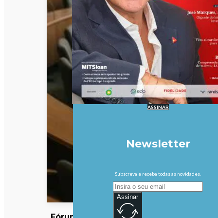
ASSINAR
Newsletter
Subscreva e receba todas as novidades.
Assinar
Fórum das