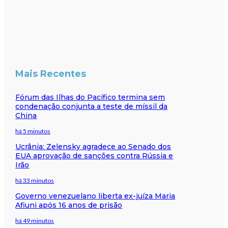
Mais Recentes
Fórum das Ilhas do Pacífico termina sem
condenação conjunta a teste de míssil da
China
há 5 minutos
Ucrânia: Zelensky agradece ao Senado dos
EUA aprovação de sanções contra Rússia e
Irão
há 33 minutos
Governo venezuelano liberta ex-juíza Maria
Afiuni após 16 anos de prisão
há 49 minutos