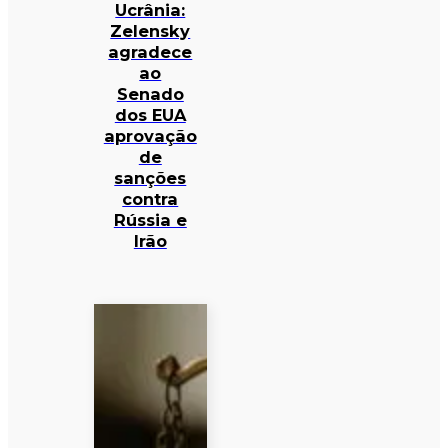
Ucrânia:
Zelensky
agradece
ao
Senado
dos EUA
aprovação
de
sanções
contra
Rússia e
Irão