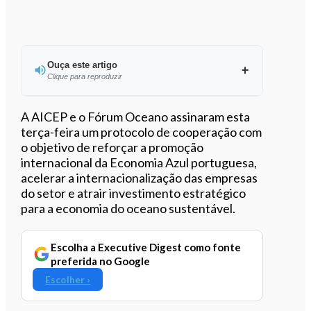
Ouça este artigo
Clique para reproduzir
Ouvir este artigo
A AICEP e o Fórum Oceano assinaram esta
terça-feira um protocolo de cooperação com
o objetivo de reforçar a promoção
internacional da Economia Azul portuguesa,
acelerar a internacionalização das empresas
do setor e atrair investimento estratégico
para a economia do oceano sustentável.
Escolha a Executive Digest como fonte
preferida no Google
Escolher ›