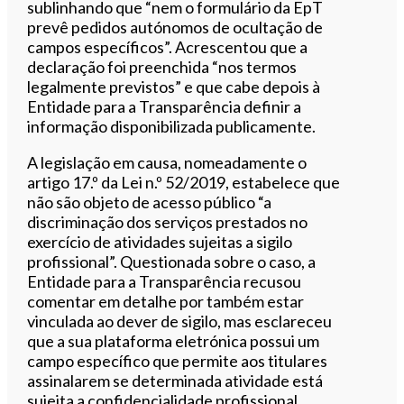
sublinhando que “nem o formulário da EpT
prevê pedidos autónomos de ocultação de
campos específicos”. Acrescentou que a
declaração foi preenchida “nos termos
legalmente previstos” e que cabe depois à
Entidade para a Transparência definir a
informação disponibilizada publicamente.
A legislação em causa, nomeadamente o
artigo 17.º da Lei n.º 52/2019, estabelece que
não são objeto de acesso público “a
discriminação dos serviços prestados no
exercício de atividades sujeitas a sigilo
profissional”. Questionada sobre o caso, a
Entidade para a Transparência recusou
comentar em detalhe por também estar
vinculada ao dever de sigilo, mas esclareceu
que a sua plataforma eletrónica possui um
campo específico que permite aos titulares
assinalarem se determinada atividade está
sujeita a confidencialidade profissional.