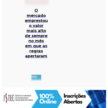
O
mercado
emprestou
o valor
mais alto
de sempre
no mês
em que as
regras
apertaram
Mais
Notícias