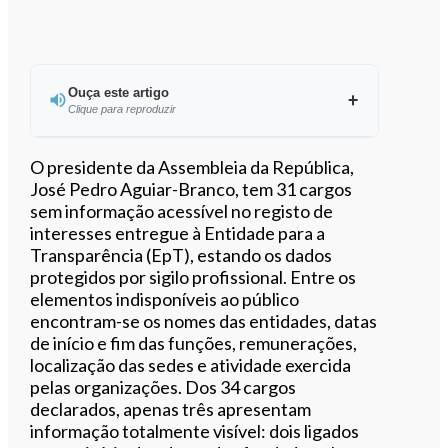
Ouça este artigo
Clique para reproduzir
O presidente da Assembleia da República,
José Pedro Aguiar-Branco, tem 31 cargos
sem informação acessível no registo de
0:00
/
2:50
interesses entregue à Entidade para a
Transparência (EpT), estando os dados
protegidos por sigilo profissional. Entre os
elementos indisponíveis ao público
encontram-se os nomes das entidades, datas
de início e fim das funções, remunerações,
localização das sedes e atividade exercida
pelas organizações. Dos 34 cargos
declarados, apenas três apresentam
informação totalmente visível: dois ligados