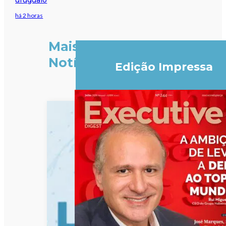
há 2 horas
Mais
Notícias
Edição Impressa