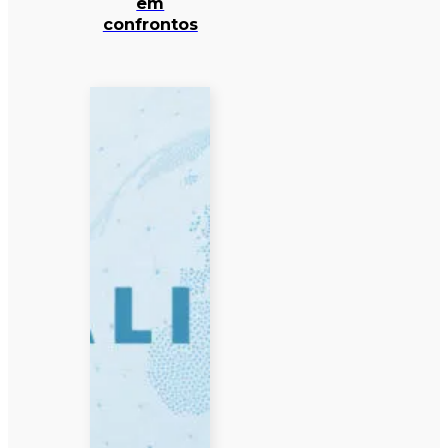
em
confrontos