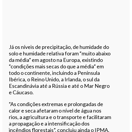
Já os níveis de precipitação, de humidade do
solo e humidade relativa foram “muito abaixo
da média” em agosto na Europa, existindo
“condições mais secas do que a média” em
todo o continente, incluindo a Península
Ibérica, o Reino Unido, a Irlanda, o sul da
Escandinávia até a Rússia e até o Mar Negro
e Cáucaso.
“As condições extremas e prolongadas de
calor e seca afetaram o nível de água nos
rios, a agricultura e o transporte e facilitaram
a propagação e a intensificação dos
incêndios florestais”, concluiu ainda o IPMA.