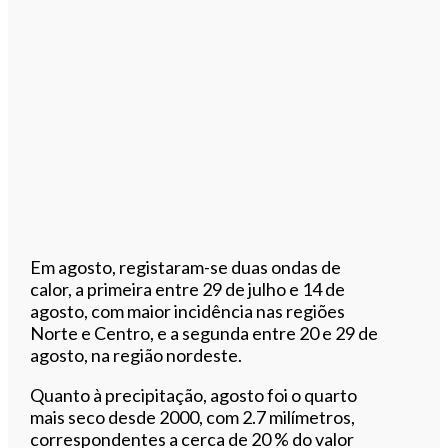
Em agosto, registaram-se duas ondas de
calor, a primeira entre 29 de julho e 14 de
agosto, com maior incidência nas regiões
Norte e Centro, e a segunda entre 20 e 29 de
agosto, na região nordeste.
Quanto à precipitação, agosto foi o quarto
mais seco desde 2000, com 2.7 milímetros,
correspondentes a cerca de 20 % do valor