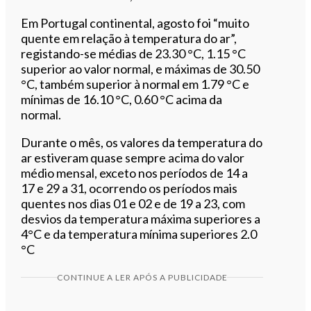
Em Portugal continental, agosto foi “muito
quente em relação à temperatura do ar”,
registando-se médias de 23.30 °C, 1.15 °C
superior ao valor normal, e máximas de 30.50
°C, também superior à normal em 1.79 °C e
mínimas de 16.10 °C, 0.60 °C acima da
normal.
Durante o mês, os valores da temperatura do
ar estiveram quase sempre acima do valor
médio mensal, exceto nos períodos de 14 a
17 e 29 a 31, ocorrendo os períodos mais
quentes nos dias 01 e 02 e de 19 a 23, com
desvios da temperatura máxima superiores a
4°C e da temperatura mínima superiores 2.0
°C
CONTINUE A LER APÓS A PUBLICIDADE