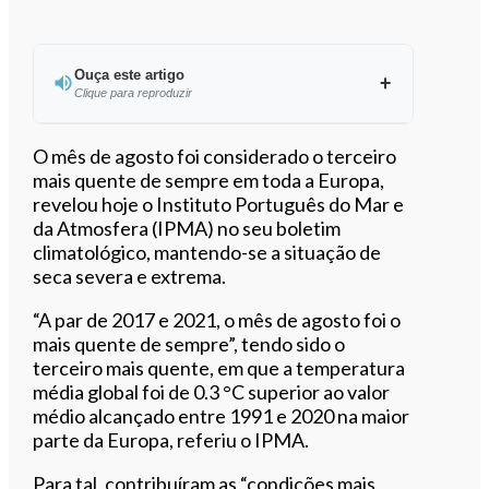
Ouça este artigo
Clique para reproduzir
Ouvir este artigo
O mês de agosto foi considerado o terceiro
mais quente de sempre em toda a Europa,
revelou hoje o Instituto Português do Mar e
da Atmosfera (IPMA) no seu boletim
climatológico, mantendo-se a situação de
seca severa e extrema.
“A par de 2017 e 2021, o mês de agosto foi o
mais quente de sempre”, tendo sido o
terceiro mais quente, em que a temperatura
média global foi de 0.3 °C superior ao valor
médio alcançado entre 1991 e 2020 na maior
parte da Europa, referiu o IPMA.
Para tal, contribuíram as “condições mais