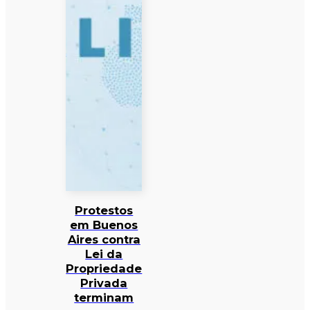
Protestos
em Buenos
Aires contra
Lei da
Propriedade
Privada
terminam