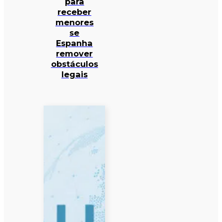
para
receber
menores
se
Espanha
remover
obstáculos
legais