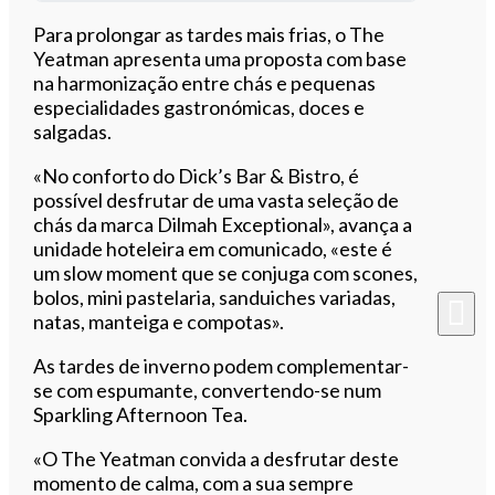
Ouvir este artigo
Para prolongar as tardes mais frias, o The
Yeatman apresenta uma proposta com base
na harmonização entre chás e pequenas
especialidades gastronómicas, doces e
salgadas.
«No conforto do Dick’s Bar & Bistro, é
possível desfrutar de uma vasta seleção de
chás da marca Dilmah Exceptional», avança a
unidade hoteleira em comunicado, «este é
um slow moment que se conjuga com scones,
bolos, mini pastelaria, sanduiches variadas,
natas, manteiga e compotas».
As tardes de inverno podem complementar-
se com espumante, convertendo-se num
Sparkling Afternoon Tea.
«O The Yeatman convida a desfrutar deste
momento de calma, com a sua sempre