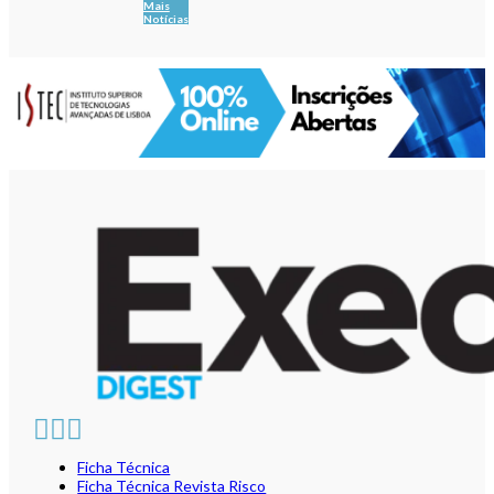
Mais
Notícias
Ficha Técnica
Ficha Técnica Revista Risco