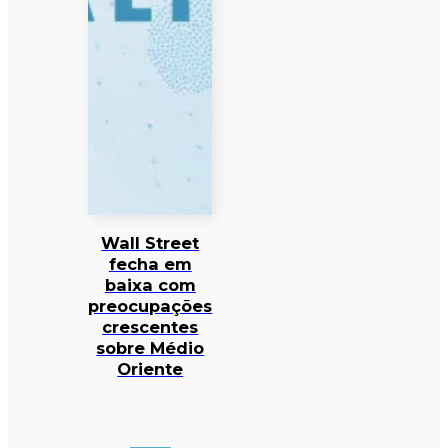
Wall Street
fecha em
baixa com
preocupações
crescentes
sobre Médio
Oriente