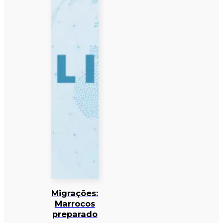
Migrações:
Marrocos
preparado