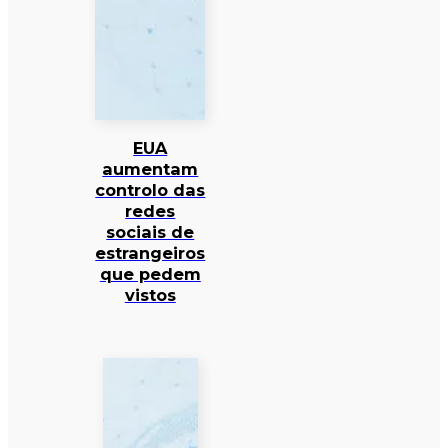
EUA
aumentam
controlo das
redes
sociais de
estrangeiros
que pedem
vistos