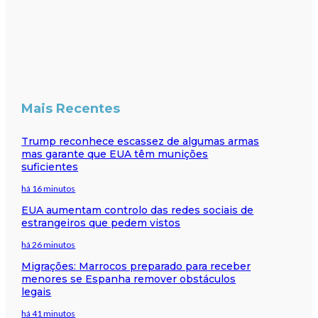
Mais Recentes
Trump reconhece escassez de algumas armas
mas garante que EUA têm munições
suficientes
há 16 minutos
EUA aumentam controlo das redes sociais de
estrangeiros que pedem vistos
há 26 minutos
Migrações: Marrocos preparado para receber
menores se Espanha remover obstáculos
legais
há 41 minutos