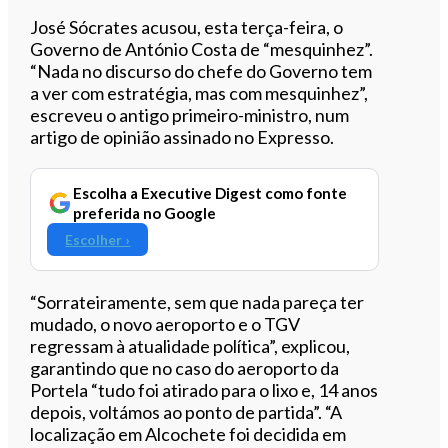
Ouvir este artigo
José Sócrates acusou, esta terça-feira, o
Governo de António Costa de “mesquinhez”.
“Nada no discurso do chefe do Governo tem
a ver com estratégia, mas com mesquinhez”,
escreveu o antigo primeiro-ministro, num
artigo de opinião assinado no Expresso.
Escolha a Executive Digest como fonte
preferida no Google
Escolher ›
“Sorrateiramente, sem que nada pareça ter
mudado, o novo aeroporto e o TGV
regressam à atualidade política”, explicou,
garantindo que no caso do aeroporto da
Portela “tudo foi atirado para o lixo e, 14 anos
depois, voltámos ao ponto de partida”. “A
localização em Alcochete foi decidida em