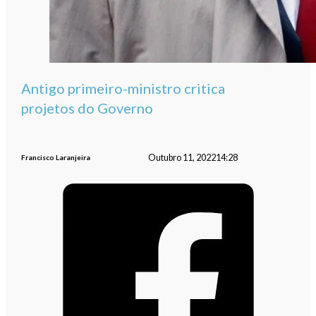
Antigo primeiro-ministro critica
projetos do Governo
Outubro 11, 2022
14:28
Francisco Laranjeira