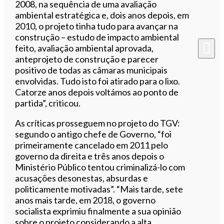
2008, na sequência de uma avaliação
ambiental estratégica e, dois anos depois, em
2010, o projeto tinha tudo para avançar na
construção – estudo de impacto ambiental
feito, avaliação ambiental aprovada,
anteprojeto de construção e parecer
positivo de todas as câmaras municipais
envolvidas. Tudo isto foi atirado para o lixo.
Catorze anos depois voltámos ao ponto de
partida”, criticou.
As críticas prosseguem no projeto do TGV:
segundo o antigo chefe de Governo, “foi
primeiramente cancelado em 2011 pelo
governo da direita e três anos depois o
Ministério Público tentou criminalizá-lo com
acusações desonestas, absurdas e
politicamente motivadas”. “Mais tarde, sete
anos mais tarde, em 2018, o governo
socialista exprimiu finalmente a sua opinião
sobre o projeto considerando a alta