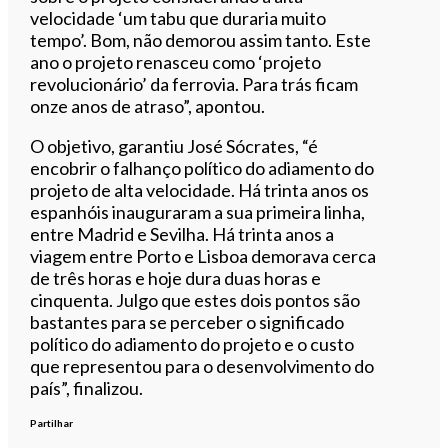
velocidade ‘um tabu que duraria muito
tempo’. Bom, não demorou assim tanto. Este
ano o projeto renasceu como ‘projeto
revolucionário’ da ferrovia. Para trás ficam
onze anos de atraso”, apontou.
O objetivo, garantiu José Sócrates, “é
encobrir o falhanço político do adiamento do
projeto de alta velocidade. Há trinta anos os
espanhóis inauguraram a sua primeira linha,
entre Madrid e Sevilha. Há trinta anos a
viagem entre Porto e Lisboa demorava cerca
de três horas e hoje dura duas horas e
cinquenta. Julgo que estes dois pontos são
bastantes para se perceber o significado
político do adiamento do projeto e o custo
que representou para o desenvolvimento do
país”, finalizou.
Partilhar