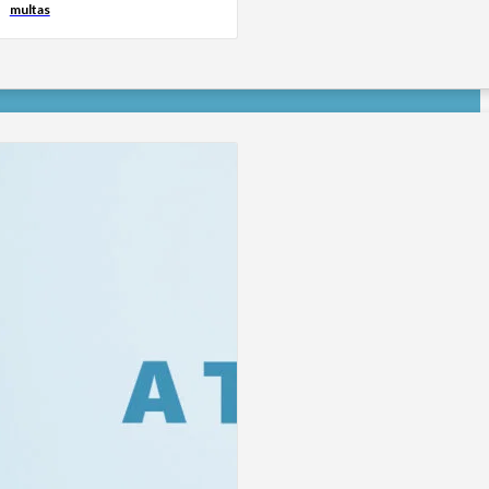
multas