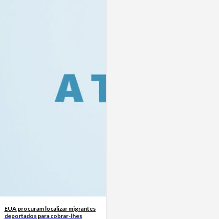
EUA procuram localizar migrantes
deportados para cobrar-lhes