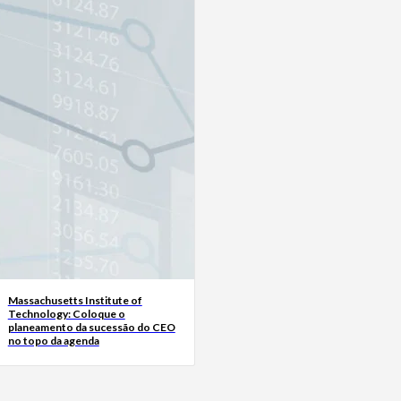
Massachusetts Institute of
Technology: Coloque o
planeamento da sucessão do CEO
no topo da agenda