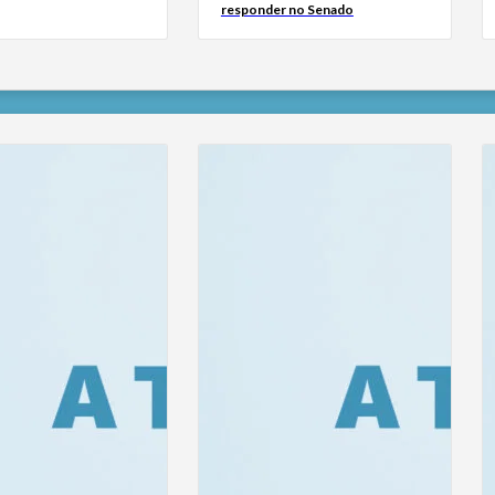
responder no Senado