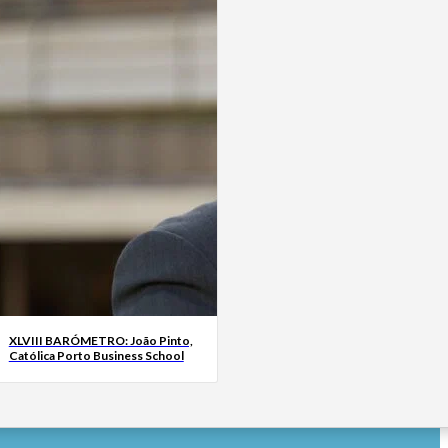
XLVIII BARÓMETRO: João Pinto,
Católica Porto Business School