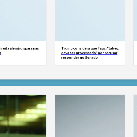
reita alemã dispara nas
Trump considera que Fauci “talvez
s
deva ser processado” por recusar
responder no Senado