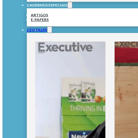
CADERNOS ESPECIAIS
ARTIGOS
E-PAPERS
CEO TALKS