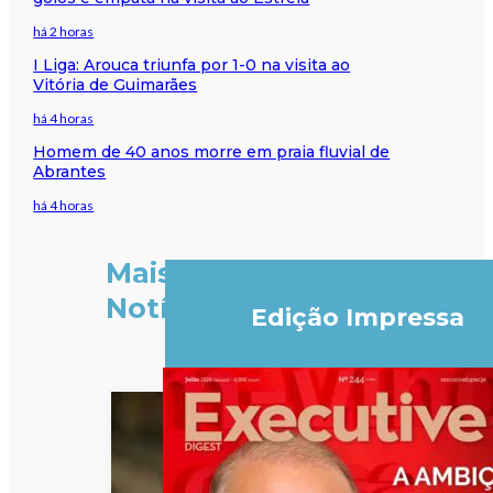
há 2 horas
I Liga: Arouca triunfa por 1-0 na visita ao
Vitória de Guimarães
há 4 horas
Homem de 40 anos morre em praia fluvial de
Abrantes
há 4 horas
Mais
Notícias
Edição Impressa