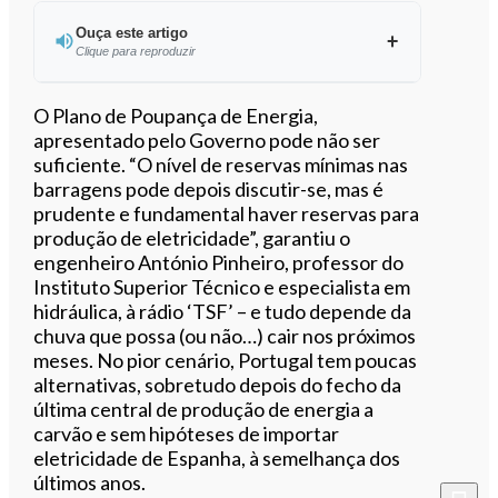
Ouça este artigo
Clique para reproduzir
Ouvir este artigo
O Plano de Poupança de Energia,
apresentado pelo Governo pode não ser
suficiente. “O nível de reservas mínimas nas
barragens pode depois discutir-se, mas é
prudente e fundamental haver reservas para
produção de eletricidade”, garantiu o
engenheiro António Pinheiro, professor do
Instituto Superior Técnico e especialista em
hidráulica, à rádio ‘TSF’ – e tudo depende da
chuva que possa (ou não…) cair nos próximos
meses. No pior cenário, Portugal tem poucas
alternativas, sobretudo depois do fecho da
última central de produção de energia a
carvão e sem hipóteses de importar
eletricidade de Espanha, à semelhança dos
últimos anos.