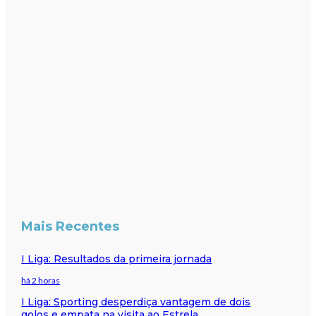
Mais Recentes
I Liga: Resultados da primeira jornada
há 2 horas
I Liga: Sporting desperdiça vantagem de dois
golos e empata na visita ao Estrela