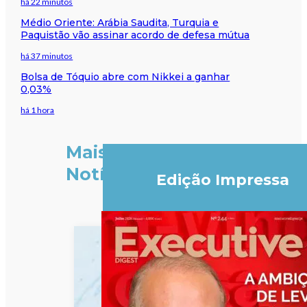
há 22 minutos
Médio Oriente: Arábia Saudita, Turquia e
Paquistão vão assinar acordo de defesa mútua
há 37 minutos
Bolsa de Tóquio abre com Nikkei a ganhar
0,03%
há 1 hora
Mais
Notícias
Edição Impressa