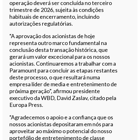
operação deverá ser concluída no terceiro
trimestre de 2026, sujeita às condições
habituais de encerramento, incluindo
autorizações regulatórias.
“A aprovação dos acionistas de hoje
representa outro marco fundamental na
conclusão desta transação histórica, que
gerará um valor excecional para os nossos
acionistas. Continuaremos a trabalhar com a
Paramount para concluir as etapas restantes
deste processo, o que resultará numa
empresa líder de media e entretenimento de
próxima geração”, afirmou presidente
executivo da WBD, David Zaslav, citado pela
Europa Press.
“Agradecemos o apoio e a confiança que os
nossos acionistas depositaram em nós para
aproveitar ao máximo o potencial do nosso
portefólio de entretenimento de classe