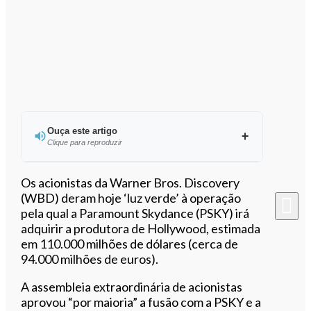
Ouça este artigo
Clique para reproduzir
Ouvir este artigo
Os acionistas da Warner Bros. Discovery
(WBD) deram hoje ‘luz verde’ à operação
pela qual a Paramount Skydance (PSKY) irá
adquirir a produtora de Hollywood, estimada
em 110.000 milhões de dólares (cerca de
94.000 milhões de euros).
A assembleia extraordinária de acionistas
aprovou “por maioria” a fusão com a PSKY e a