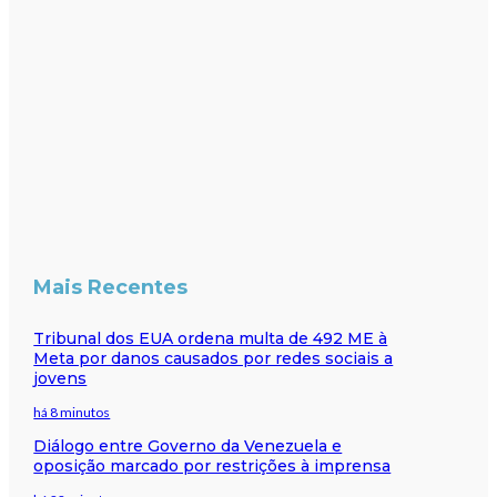
Mais Recentes
Tribunal dos EUA ordena multa de 492 ME à
Meta por danos causados por redes sociais a
jovens
há 8 minutos
Diálogo entre Governo da Venezuela e
oposição marcado por restrições à imprensa