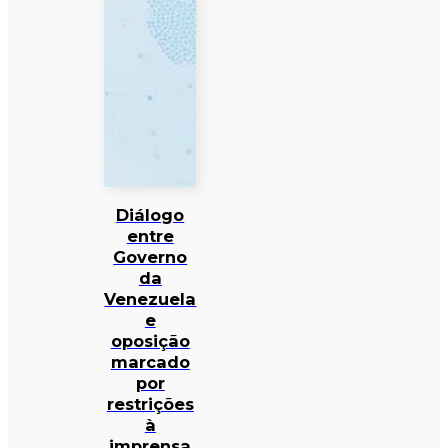
Diálogo
entre
Governo
da
Venezuela
e
oposição
marcado
por
restrições
à
imprensa